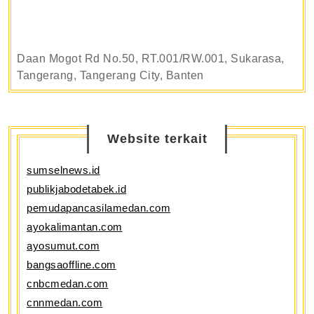
Daan Mogot Rd No.50, RT.001/RW.001, Sukarasa,
Tangerang, Tangerang City, Banten
Website terkait
sumselnews.id
publikjabodetabek.id
pemudapancasilamedan.com
ayokalimantan.com
ayosumut.com
bangsaoffline.com
cnbcmedan.com
cnnmedan.com