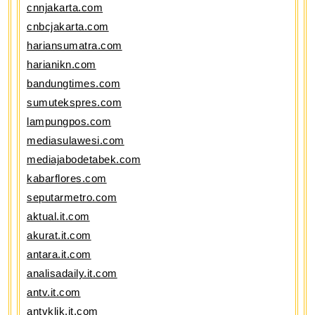
cnnjakarta.com
cnbcjakarta.com
hariansumatra.com
harianikn.com
bandungtimes.com
sumutekspres.com
lampungpos.com
mediasulawesi.com
mediajabodetabek.com
kabarflores.com
seputarmetro.com
aktual.it.com
akurat.it.com
antara.it.com
analisadaily.it.com
antv.it.com
antvklik.it.com