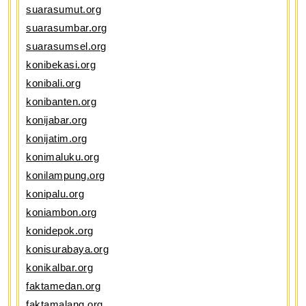
suarasumut.org
suarasumbar.org
suarasumsel.org
konibekasi.org
konibali.org
konibanten.org
konijabar.org
konijatim.org
konimaluku.org
konilampung.org
konipalu.org
koniambon.org
konidepok.org
konisurabaya.org
konikalbar.org
faktamedan.org
faktamalang.org