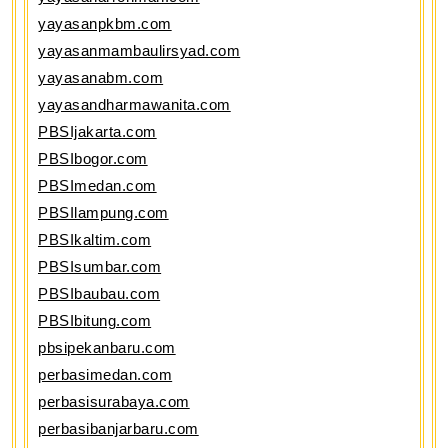
yayasanpkbm.com
yayasanmambaulirsyad.com
yayasanabm.com
yayasandharmawanita.com
PBSIjakarta.com
PBSIbogor.com
PBSImedan.com
PBSIlampung.com
PBSIkaltim.com
PBSIsumbar.com
PBSIbaubau.com
PBSIbitung.com
pbsipekanbaru.com
perbasimedan.com
perbasisurabaya.com
perbasibanjarbaru.com