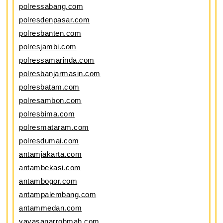
polressabang.com
polresdenpasar.com
polresbanten.com
polresjambi.com
polressamarinda.com
polresbanjarmasin.com
polresbatam.com
polresambon.com
polresbima.com
polresmataram.com
polresdumai.com
antamjakarta.com
antambekasi.com
antambogor.com
antampalembang.com
antammedan.com
yayasanarrohmah.com