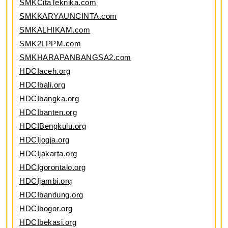
SMKCitaTeknika.com
SMKKARYAUNCINTA.com
SMKALHIKAM.com
SMK2LPPM.com
SMKHARAPANBANGSA2.com
HDCIaceh.org
HDCIbali.org
HDCIbangka.org
HDCIbanten.org
HDCIBengkulu.org
HDCIjogja.org
HDCIjakarta.org
HDCIgorontalo.org
HDCIjambi.org
HDCIbandung.org
HDCIbogor.org
HDCIbekasi.org