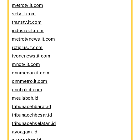
metrotv.it.com
sctv.it.com
transtv.it.com
indosiar.it.com
metrotvnews.it.com
rctiplus.it.com
tvonenews.it.com
mnctv.it.com
cnnmedan.it.com
cnnmetro.it.com
cnnbali.it.com
meulaboh.id
tribunacehbarat.id
tribunacehbesar.id
tribunacehselatan.id
ayoagam.id