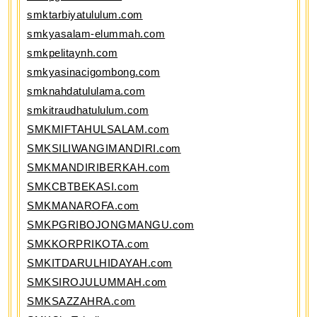
smktarbiyatululum.com
smkyasalam-elummah.com
smkpelitaynh.com
smkyasinacigombong.com
smknahdatululama.com
smkitraudhatululum.com
SMKMIFTAHULSALAM.com
SMKSILIWANGIMANDIRI.com
SMKMANDIRIBERKAH.com
SMKCBTBEKASI.com
SMKMANAROFA.com
SMKPGRIBOJONGMANGU.com
SMKKORPRIKOTA.com
SMKITDARULHIDAYAH.com
SMKSIROJULUMMAH.com
SMKSAZZAHRA.com