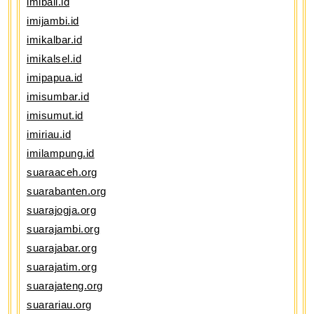
imibali.id
imijambi.id
imikalbar.id
imikalsel.id
imipapua.id
imisumbar.id
imisumut.id
imiriau.id
imilampung.id
suaraaceh.org
suarabanten.org
suarajogja.org
suarajambi.org
suarajabar.org
suarajatim.org
suarajateng.org
suarariau.org