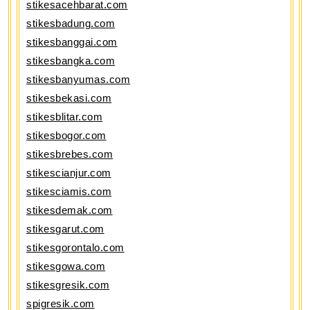
stikesacehbarat.com
stikesbadung.com
stikesbanggai.com
stikesbangka.com
stikesbanyumas.com
stikesbekasi.com
stikesblitar.com
stikesbogor.com
stikesbrebes.com
stikescianjur.com
stikesciamis.com
stikesdemak.com
stikesgarut.com
stikesgorontalo.com
stikesgowa.com
stikesgresik.com
spigresik.com