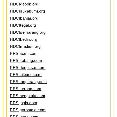
HDCIdepok.org
HDCIsukabumi.org
HDCIbanjar.org
HDCItegal.org
HDCIsemarang.org
HDCIkediri.org
HDCImadiun.org
PRSIaceh.com
PRSIsabang.com
PRSIdenpasar.com
PRSIcilegon.com
PRSItangerang.com
PRSIserang.com
PRSIbengkulu.com
PRSIjogja.com
PRSIgorontalo.com
PRSIjambi.com