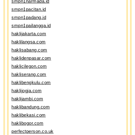
smpn1narmada.id
smpn1pacitan.id
smpn1padang.id
smpn1pailangga.id
haklijakarta.com
haklilangsa.com
haklisabang.com
haklidenpasar.com
haklicilegon.com
hakliserang.com
haklibengkulu.com
haklijogja.com
haklijambi.com
haklibandung.com
haklibekasi.com
haklibogor.com
perfectperson.co.uk