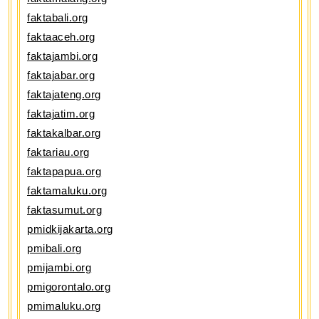
faktabali.org
faktaaceh.org
faktajambi.org
faktajabar.org
faktajateng.org
faktajatim.org
faktakalbar.org
faktariau.org
faktapapua.org
faktamaluku.org
faktasumut.org
pmidkijakarta.org
pmibali.org
pmijambi.org
pmigorontalo.org
pmimaluku.org