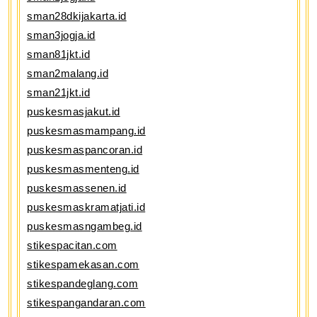
sman28dkijakarta.id
sman3jogja.id
sman81jkt.id
sman2malang.id
sman21jkt.id
puskesmasjakut.id
puskesmasmampang.id
puskesmaspancoran.id
puskesmasmenteng.id
puskesmassenen.id
puskesmaskramatjati.id
puskesmasngambeg.id
stikespacitan.com
stikespamekasan.com
stikespandeglang.com
stikespangandaran.com