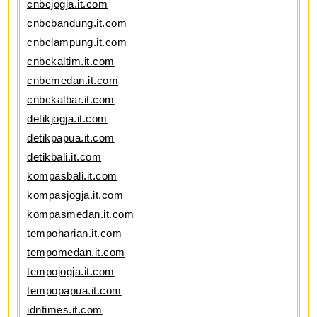
cnbcjogja.it.com
cnbcbandung.it.com
cnbclampung.it.com
cnbckaltim.it.com
cnbcmedan.it.com
cnbckalbar.it.com
detikjogja.it.com
detikpapua.it.com
detikbali.it.com
kompasbali.it.com
kompasjogja.it.com
kompasmedan.it.com
tempoharian.it.com
tempomedan.it.com
tempojogja.it.com
tempopapua.it.com
idntimes.it.com