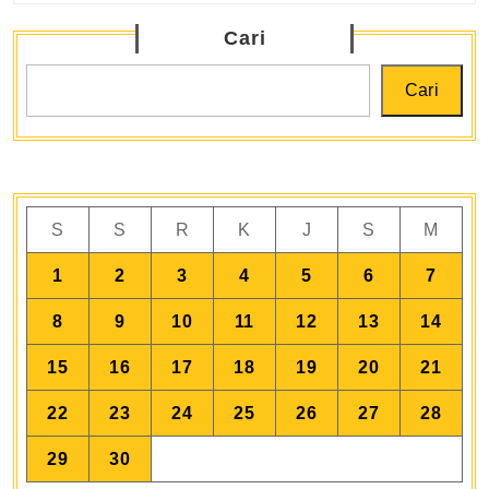
Pa
Cari
Me
Cari
S
S
R
K
J
S
M
1
2
3
4
5
6
7
8
9
10
11
12
13
14
15
16
17
18
19
20
21
22
23
24
25
26
27
28
29
30