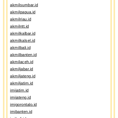
akmilsumbar.id
akmilpapua.id
akmilriau.id
akmilntt.id
akmilkalbar.id
akmilkalsel.id
akmilbali.id
akmilbanten.id
akmilaceh.id
akmiljabar.id
akmiljateng.id
akmiljatim.id
imijatim.id
imijateng.id
imigorontalo.id
imibanten.id