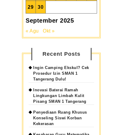
versitas
29
30
September 2025
« Agu
Okt »
Recent Posts
Ingin Camping Ekskul? Cek
Prosedur Izin SMAN 1
Tangerang Dulu!
Inovasi Baterai Ramah
Lingkungan Limbah Kulit
Pisang SMAN 1 Tangerang
Penyediaan Ruang Khusus
Konseling Siswi Korban
Kekerasan
Kesabaran Guru Matematika