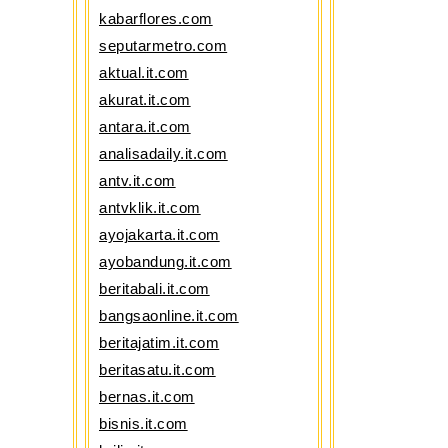
kabarflores.com
seputarmetro.com
aktual.it.com
akurat.it.com
antara.it.com
analisadaily.it.com
antv.it.com
antvklik.it.com
ayojakarta.it.com
ayobandung.it.com
beritabali.it.com
bangsaonline.it.com
beritajatim.it.com
beritasatu.it.com
bernas.it.com
bisnis.it.com