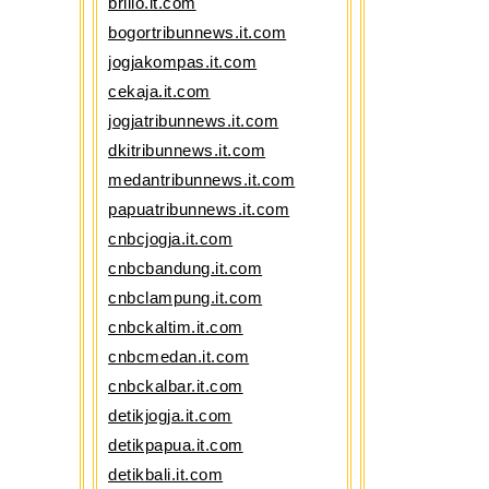
brilio.it.com
bogortribunnews.it.com
jogjakompas.it.com
cekaja.it.com
jogjatribunnews.it.com
dkitribunnews.it.com
medantribunnews.it.com
papuatribunnews.it.com
cnbcjogja.it.com
cnbcbandung.it.com
cnbclampung.it.com
cnbckaltim.it.com
cnbcmedan.it.com
cnbckalbar.it.com
detikjogja.it.com
detikpapua.it.com
detikbali.it.com