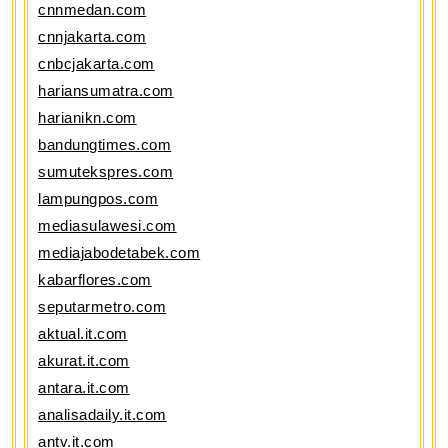
cnnmedan.com
cnnjakarta.com
cnbcjakarta.com
hariansumatra.com
harianikn.com
bandungtimes.com
sumutekspres.com
lampungpos.com
mediasulawesi.com
mediajabodetabek.com
kabarflores.com
seputarmetro.com
aktual.it.com
akurat.it.com
antara.it.com
analisadaily.it.com
antv.it.com