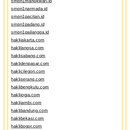
smpn1manokwari.id
smpn1narmada.id
smpn1pacitan.id
smpn1padang.id
smpn1pailangga.id
haklijakarta.com
haklilangsa.com
haklisabang.com
haklidenpasar.com
haklicilegon.com
hakliserang.com
haklibengkulu.com
haklijogja.com
haklijambi.com
haklibandung.com
haklibekasi.com
haklibogor.com