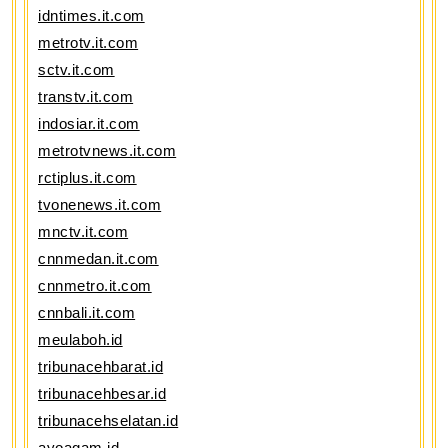
idntimes.it.com
metrotv.it.com
sctv.it.com
transtv.it.com
indosiar.it.com
metrotvnews.it.com
rctiplus.it.com
tvonenews.it.com
mnctv.it.com
cnnmedan.it.com
cnnmetro.it.com
cnnbali.it.com
meulaboh.id
tribunacehbarat.id
tribunacehbesar.id
tribunacehselatan.id
ayoagam.id