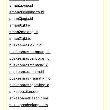
sman1jogja.id
sman28dkijakarta.id
sman3jogja.id
sman81jkt.id
sman2malang.id
sman21jkt.id
puskesmasjakut.id
puskesmasmampang.id
puskesmaspancoran.id
puskesmasmenteng.id
puskesmassenen.id
puskesmaskramatjati.id
puskesmasngambeg.id
stikespacitan.com
stikespamekasan.com
stikespandeglang.com