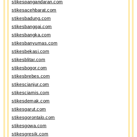
stikespangandaran.com
stikesacehbarat.com
stikesbadung.com
stikesbanggai.com
stikesbangka.com
stikesbanyumas.com
stikesbekasi.com
stikesblitar.com
stikesbogor.com
stikesbrebes.com
stikescianjur.com
stikesciamis.com
stikesdemak.com
stikesgarut.com
stikesgorontalo.com
stikesgowa.com
stikesgresik.com