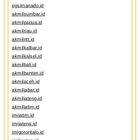
pgsimanado.id
akmilsumbar.id
akmilpapua.id
akmilriau.id
akmilntt.id
akmilkalbar.id
akmilkalsel.id
akmilbali.id
akmilbanten.id
akmilaceh.id
akmiljabar.id
akmiljateng.id
akmiljatim.id
imijatim.id
imijateng.id
imigorontalo.id