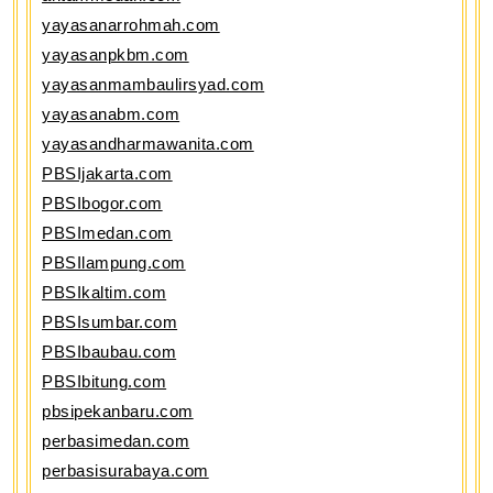
yayasanarrohmah.com
yayasanpkbm.com
yayasanmambaulirsyad.com
yayasanabm.com
yayasandharmawanita.com
PBSIjakarta.com
PBSIbogor.com
PBSImedan.com
PBSIlampung.com
PBSIkaltim.com
PBSIsumbar.com
PBSIbaubau.com
PBSIbitung.com
pbsipekanbaru.com
perbasimedan.com
perbasisurabaya.com