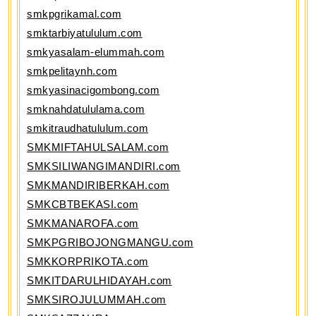
smkpgrikamal.com
smktarbiyatululum.com
smkyasalam-elummah.com
smkpelitaynh.com
smkyasinacigombong.com
smknahdatululama.com
smkitraudhatululum.com
SMKMIFTAHULSALAM.com
SMKSILIWANGIMANDIRI.com
SMKMANDIRIBERKAH.com
SMKCBTBEKASI.com
SMKMANAROFA.com
SMKPGRIBOJONGMANGU.com
SMKKORPRIKOTA.com
SMKITDARULHIDAYAH.com
SMKSIROJULUMMAH.com