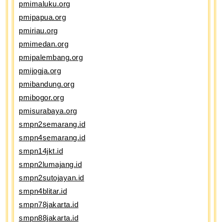
pmimaluku.org
pmipapua.org
pmiriau.org
pmimedan.org
pmipalembang.org
pmijogja.org
pmibandung.org
pmibogor.org
pmisurabaya.org
smpn2semarang.id
smpn4semarang.id
smpn14jkt.id
smpn2lumajang.id
smpn2sutojayan.id
smpn4blitar.id
smpn78jakarta.id
smpn88jakarta.id