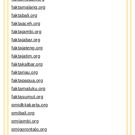
faktamalang.org
faktabali.org
faktaaceh.org
faktajambi.org
faktajabar.org
faktajateng.org
faktajatim.org
faktakalbar.org
faktariau.org
faktapapua.org
faktamaluku.org
faktasumut.org
pmidkijakarta.org
pmibali.org
pmijambi.org
pmigorontalo.org