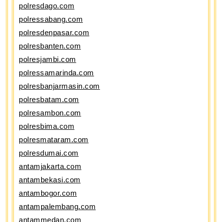
polresdago.com
polressabang.com
polresdenpasar.com
polresbanten.com
polresjambi.com
polressamarinda.com
polresbanjarmasin.com
polresbatam.com
polresambon.com
polresbima.com
polresmataram.com
polresdumai.com
antamjakarta.com
antambekasi.com
antambogor.com
antampalembang.com
antammedan.com