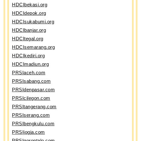
HDCIbekasi.org
HDCIdepok.org
HDCIsukabumi.org
HDCIbanjar.org
HDCItegal.org
HDCIsemarang.org
HDCIkediri.org
HDCImadiun.org
PRSIaceh.com
PRSIsabang.com
PRSIdenpasar.com
PRSIcilegon.com
PRSItangerang.com
PRSIserang.com
PRSIbengkulu.com
PRSIjogja.com
PRSIgorontalo.com