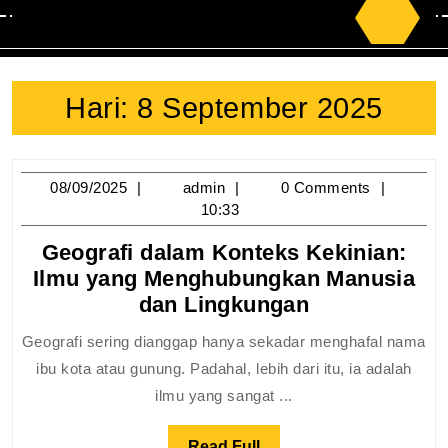
Search
for:
Hari:
8 September 2025
08/09/2025
admin
08/09/2025
admin
0 Comments
10:33
Geografi dalam Konteks Kekinian:
Ilmu yang Menghubungkan Manusia
Geografi
dan Lingkungan
dalam
Geografi sering dianggap hanya sekadar menghafal nama
Konteks
ibu kota atau gunung. Padahal, lebih dari itu, ia adalah
Kekinian:
ilmu yang sangat ...
Ilmu
yang
Read
Read Full