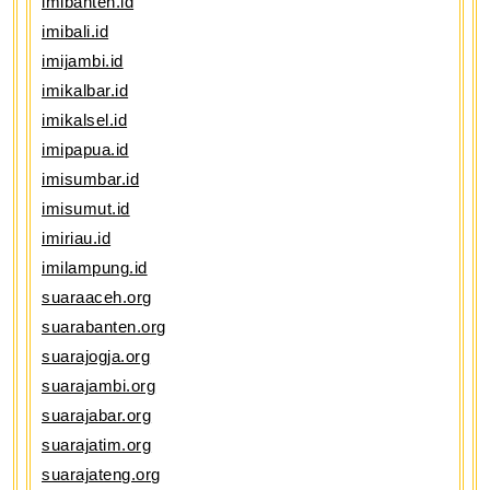
imibanten.id
imibali.id
imijambi.id
imikalbar.id
imikalsel.id
imipapua.id
imisumbar.id
imisumut.id
imiriau.id
imilampung.id
suaraaceh.org
suarabanten.org
suarajogja.org
suarajambi.org
suarajabar.org
suarajatim.org
suarajateng.org