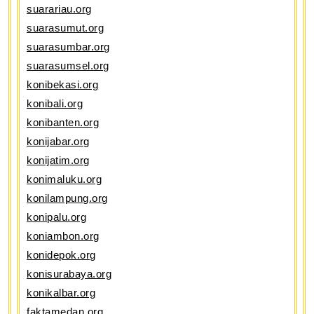
suarariau.org
suarasumut.org
suarasumbar.org
suarasumsel.org
konibekasi.org
konibali.org
konibanten.org
konijabar.org
konijatim.org
konimaluku.org
konilampung.org
konipalu.org
koniambon.org
konidepok.org
konisurabaya.org
konikalbar.org
faktamedan.org