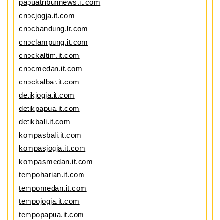
papuatribunnews.it.com
cnbcjogja.it.com
cnbcbandung.it.com
cnbclampung.it.com
cnbckaltim.it.com
cnbcmedan.it.com
cnbckalbar.it.com
detikjogja.it.com
detikpapua.it.com
detikbali.it.com
kompasbali.it.com
kompasjogja.it.com
kompasmedan.it.com
tempoharian.it.com
tempomedan.it.com
tempojogja.it.com
tempopapua.it.com