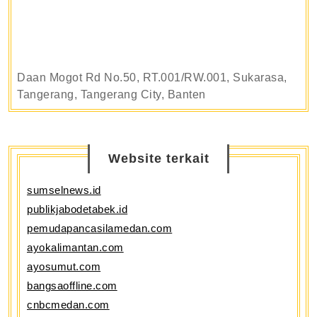
Daan Mogot Rd No.50, RT.001/RW.001, Sukarasa,
Tangerang, Tangerang City, Banten
Website terkait
sumselnews.id
publikjabodetabek.id
pemudapancasilamedan.com
ayokalimantan.com
ayosumut.com
bangsaoffline.com
cnbcmedan.com