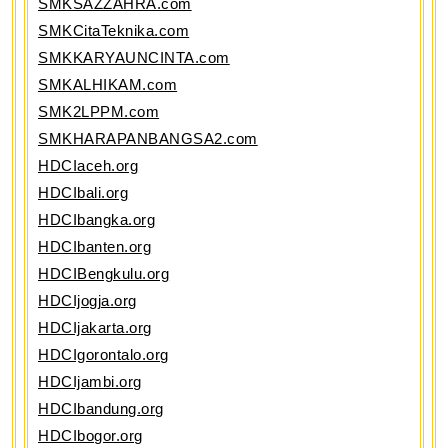
SMKSAZZAHRA.com
SMKCitaTeknika.com
SMKKARYAUNCINTA.com
SMKALHIKAM.com
SMK2LPPM.com
SMKHARAPANBANGSA2.com
HDCIaceh.org
HDCIbali.org
HDCIbangka.org
HDCIbanten.org
HDCIBengkulu.org
HDCIjogja.org
HDCIjakarta.org
HDCIgorontalo.org
HDCIjambi.org
HDCIbandung.org
HDCIbogor.org