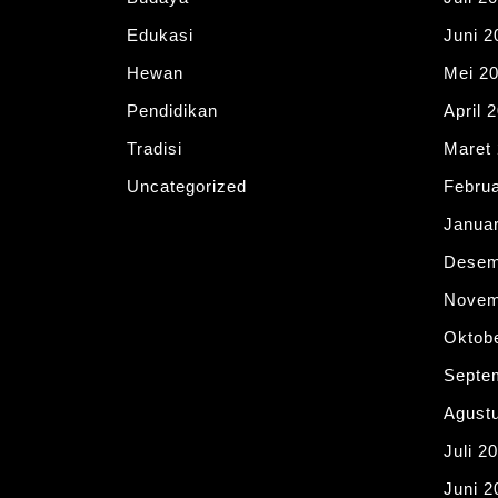
Edukasi
Juni 2
Hewan
Mei 2
Pendidikan
April 
Tradisi
Maret
Uncategorized
Februa
Januar
Desem
Novem
Oktob
Septe
Agust
Juli 2
Juni 2