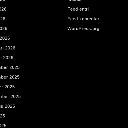
026
Feed entri
026
Feed komentar
2026
WordPress.org
 2026
ri 2026
i 2026
ber 2025
ber 2025
er 2025
mber 2025
us 2025
025
025