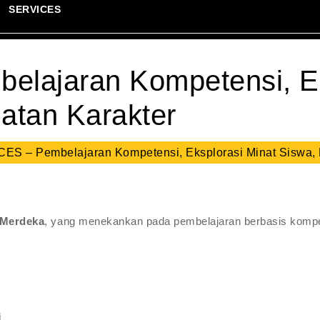
SERVICES
lajaran Kompetensi, Ek
atan Karakter
ES – Pembelajaran Kompetensi, Eksplorasi Minat Siswa,
 Merdeka
, yang menekankan pada pembelajaran berbasis kompet
i