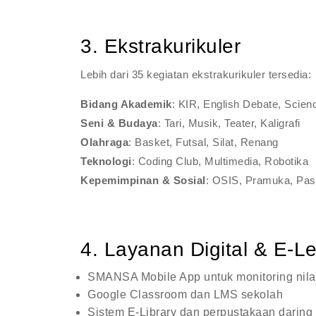
3. Ekstrakurikuler
Lebih dari 35 kegiatan ekstrakurikuler tersedia:
Bidang Akademik
: KIR, English Debate, Scien
Seni & Budaya
: Tari, Musik, Teater, Kaligrafi
Olahraga
: Basket, Futsal, Silat, Renang
Teknologi
: Coding Club, Multimedia, Robotika
Kepemimpinan & Sosial
: OSIS, Pramuka, Pa
4. Layanan Digital & E-L
SMANSA Mobile App untuk monitoring nila
Google Classroom dan LMS sekolah
Sistem E-Library dan perpustakaan daring