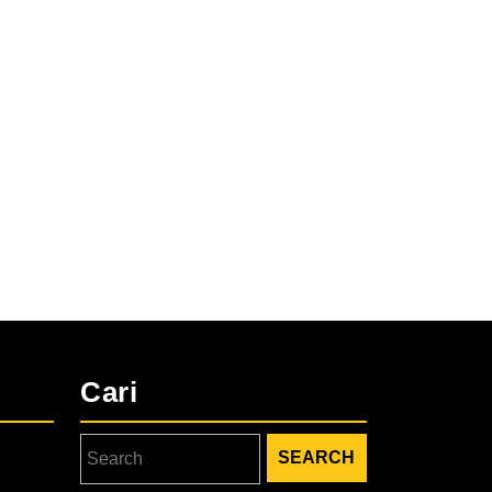
Cari
Search
for: