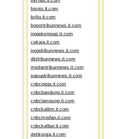
bernas.it.com
bisnis.it.com
brilio.it.com
bogortribunnews.it.com
jogjakompas.it.com
cekaja.it.com
jogjatribunnews.it.com
dkitribunnews.it.com
medantribunnews.it.com
papuatribunnews.it.com
cnbcjogja.it.com
cnbcbandung.it.com
cnbclampung.it.com
cnbckaltim.it.com
cnbcmedan.it.com
cnbckalbar.it.com
detikjogja.it.com