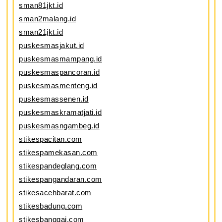
sman81jkt.id
sman2malang.id
sman21jkt.id
puskesmasjakut.id
puskesmasmampang.id
puskesmaspancoran.id
puskesmasmenteng.id
puskesmassenen.id
puskesmaskramatjati.id
puskesmasngambeg.id
stikespacitan.com
stikespamekasan.com
stikespandeglang.com
stikespangandaran.com
stikesacehbarat.com
stikesbadung.com
stikesbanggai.com