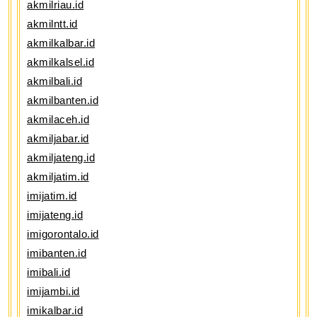
akmilriau.id
akmilntt.id
akmilkalbar.id
akmilkalsel.id
akmilbali.id
akmilbanten.id
akmilaceh.id
akmiljabar.id
akmiljateng.id
akmiljatim.id
imijatim.id
imijateng.id
imigorontalo.id
imibanten.id
imibali.id
imijambi.id
imikalbar.id