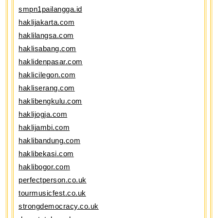
smpn1pailangga.id
haklijakarta.com
haklilangsa.com
haklisabang.com
haklidenpasar.com
haklicilegon.com
hakliserang.com
haklibengkulu.com
haklijogja.com
haklijambi.com
haklibandung.com
haklibekasi.com
haklibogor.com
perfectperson.co.uk
tourmusicfest.co.uk
strongdemocracy.co.uk