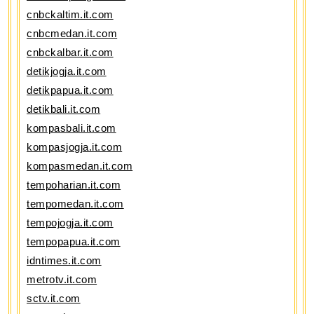
cnbckaltim.it.com
cnbcmedan.it.com
cnbckalbar.it.com
detikjogja.it.com
detikpapua.it.com
detikbali.it.com
kompasbali.it.com
kompasjogja.it.com
kompasmedan.it.com
tempoharian.it.com
tempomedan.it.com
tempojogja.it.com
tempopapua.it.com
idntimes.it.com
metrotv.it.com
sctv.it.com