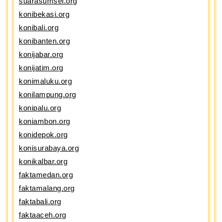
suarasumsel.org
konibekasi.org
konibali.org
konibanten.org
konijabar.org
konijatim.org
konimaluku.org
konilampung.org
konipalu.org
koniambon.org
konidepok.org
konisurabaya.org
konikalbar.org
faktamedan.org
faktamalang.org
faktabali.org
faktaaceh.org