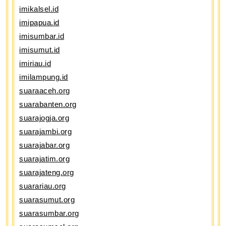
imikalsel.id
imipapua.id
imisumbar.id
imisumut.id
imiriau.id
imilampung.id
suaraaceh.org
suarabanten.org
suarajogja.org
suarajambi.org
suarajabar.org
suarajatim.org
suarajateng.org
suarariau.org
suarasumut.org
suarasumbar.org