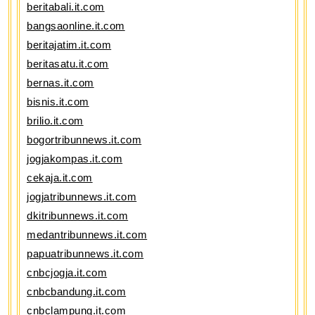
beritabali.it.com
bangsaonline.it.com
beritajatim.it.com
beritasatu.it.com
bernas.it.com
bisnis.it.com
brilio.it.com
bogortribunnews.it.com
jogjakompas.it.com
cekaja.it.com
jogjatribunnews.it.com
dkitribunnews.it.com
medantribunnews.it.com
papuatribunnews.it.com
cnbcjogja.it.com
cnbcbandung.it.com
cnbclampung.it.com