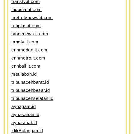
transtv.it.com
indosiar.it.com
metrotvnews.it.com
rctiplus.it.com
tvonenews.it.com
mnctv.it.com
cnnmedan.it.com
cnnmetro.it.com
cnnbali.it.com
meulaboh.id
tribunacehbarat.id
tribunacehbesar.id
tribunacehselatan.id
ayoagam.id
ayoasahan.id
ayoasmat.id
klikBalangan.id