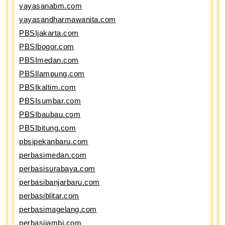
yayasanabm.com
yayasandharmawanita.com
PBSIjakarta.com
PBSIbogor.com
PBSImedan.com
PBSIlampung.com
PBSIkaltim.com
PBSIsumbar.com
PBSIbaubau.com
PBSIbitung.com
pbsipekanbaru.com
perbasimedan.com
perbasisurabaya.com
perbasibanjarbaru.com
perbasiblitar.com
perbasimagelang.com
perbasijambi.com