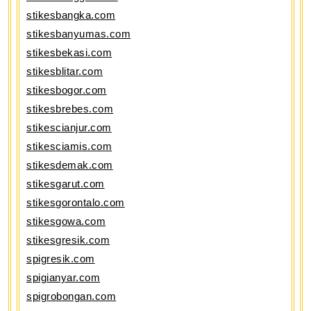
stikesbangka.com
stikesbanyumas.com
stikesbekasi.com
stikesblitar.com
stikesbogor.com
stikesbrebes.com
stikescianjur.com
stikesciamis.com
stikesdemak.com
stikesgarut.com
stikesgorontalo.com
stikesgowa.com
stikesgresik.com
spigresik.com
spigianyar.com
spigrobongan.com