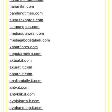
harianikn.com
bandungtimes.com
sumutekspres.com
lampungpos.com
mediasulawesi.com
mediajabodetabek.com
kabarflores.com
seputarmetro.com
aktual.it.com
akurat.it.com
antara.it.com
analisadaily.it.com
antv.it.com
antvklik.it.com
ayojakarta.it.com
ayobandung.it.com