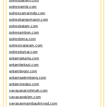
polresbanten.com
polresjambi.com
polressamarinda.com
polresbanjarmasin.com
polresbatam.com
polresambon.com
polresbima.com
polresmataram.com
polresdumai.com
antamjakarta.com
antambekasi.com
antambogor.com
antampalembang.com
antammedan.com
yayasanarrohmah.com
yayasanpkbm.com
yayasanmambaulirsyad.com