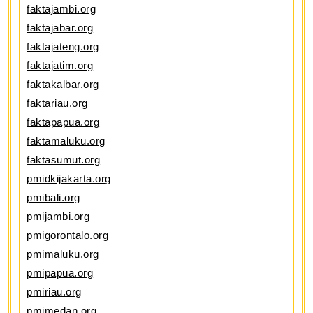
faktajambi.org
faktajabar.org
faktajateng.org
faktajatim.org
faktakalbar.org
faktariau.org
faktapapua.org
faktamaluku.org
faktasumut.org
pmidkijakarta.org
pmibali.org
pmijambi.org
pmigorontalo.org
pmimaluku.org
pmipapua.org
pmiriau.org
pmimedan.org