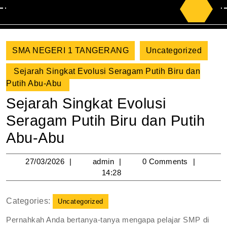
Search
for:
SMA NEGERI 1 TANGERANG
Uncategorized
Sejarah Singkat Evolusi Seragam Putih Biru dan
Putih Abu-Abu
Sejarah Singkat Evolusi
Seragam Putih Biru dan Putih
Abu-Abu
27/03/2026
admin
27/03/2026
admin
0 Comments
14:28
Categories:
Uncategorized
Pernahkah Anda bertanya-tanya mengapa pelajar SMP di