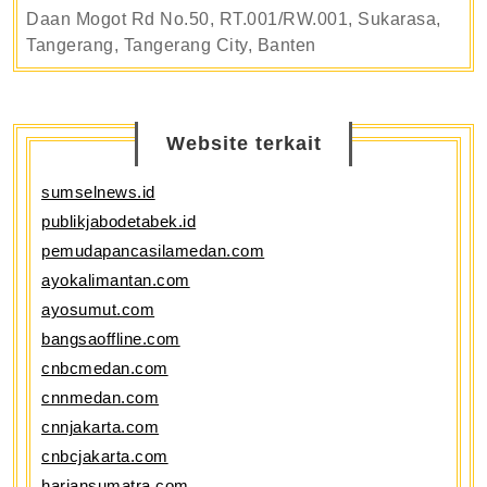
Daan Mogot Rd No.50, RT.001/RW.001, Sukarasa,
Tangerang, Tangerang City, Banten
Website terkait
sumselnews.id
publikjabodetabek.id
pemudapancasilamedan.com
ayokalimantan.com
ayosumut.com
bangsaoffline.com
cnbcmedan.com
cnnmedan.com
cnnjakarta.com
cnbcjakarta.com
hariansumatra.com