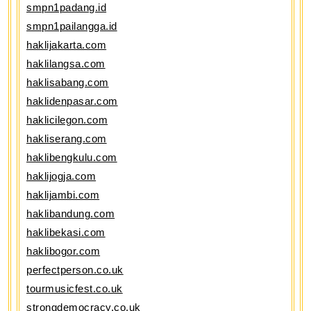
smpn1padang.id
smpn1pailangga.id
haklijakarta.com
haklilangsa.com
haklisabang.com
haklidenpasar.com
haklicilegon.com
hakliserang.com
haklibengkulu.com
haklijogja.com
haklijambi.com
haklibandung.com
haklibekasi.com
haklibogor.com
perfectperson.co.uk
tourmusicfest.co.uk
strongdemocracy.co.uk