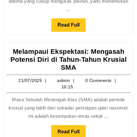
dilema yang cukup menguras pikiran, yaitu menentukan
Baru
...
SMA
Read
Read Full
Full
Melampaui Ekspektasi: Mengasah
Potensi Diri di Tahun-Tahun Krusial
Melampaui
SMA
Ekspektasi:
21/07/2025
admin
21/07/2025
admin
0 Comments
Mengasah
10:15
Potensi
Diri
Masa Sekolah Menengah Atas (SMA) adalah periode
di
krusial yang lebih dari sekadar persiapan ujian nasional;
Tahun-
ini adalah kesempatan emas untuk ...
Tahun
Krusial
Read
Read Full