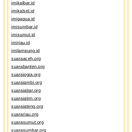
imikalbar.id
imikalsel.id
imipapua.id
imisumbar.id
imisumut.id
imiriau.id
imilampung.id
suaraaceh.org
suarabanten.org
suarajogja.org
suarajambi.org
suarajabar.org
suarajatim.org
suarajateng.org
suarariau.org
suarasumut.org
suarasumbar.org