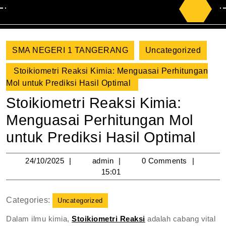
Search
for:
SMA NEGERI 1 TANGERANG
Uncategorized
Stoikiometri Reaksi Kimia: Menguasai Perhitungan
Mol untuk Prediksi Hasil Optimal
Stoikiometri Reaksi Kimia:
Menguasai Perhitungan Mol
untuk Prediksi Hasil Optimal
24/10/2025
admin
24/10/2025
admin
0 Comments
15:01
Categories:
Uncategorized
Dalam ilmu kimia,
Stoikiometri Reaksi
adalah cabang vital