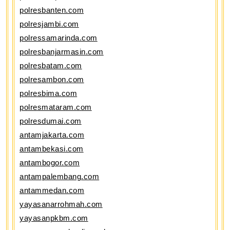
polresbanten.com
polresjambi.com
polressamarinda.com
polresbanjarmasin.com
polresbatam.com
polresambon.com
polresbima.com
polresmataram.com
polresdumai.com
antamjakarta.com
antambekasi.com
antambogor.com
antampalembang.com
antammedan.com
yayasanarrohmah.com
yayasanpkbm.com