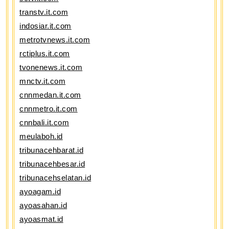
transtv.it.com
indosiar.it.com
metrotvnews.it.com
rctiplus.it.com
tvonenews.it.com
mnctv.it.com
cnnmedan.it.com
cnnmetro.it.com
cnnbali.it.com
meulaboh.id
tribunacehbarat.id
tribunacehbesar.id
tribunacehselatan.id
ayoagam.id
ayoasahan.id
ayoasmat.id