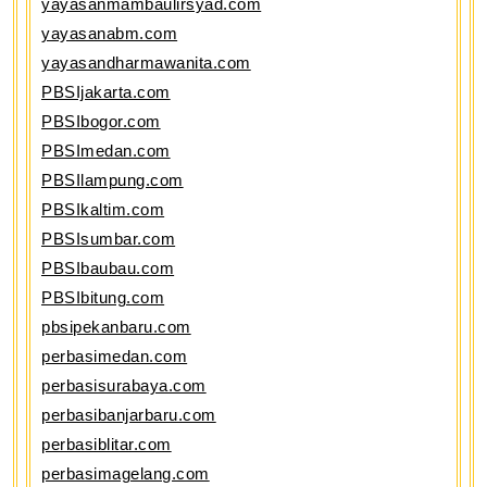
yayasanmambaulirsyad.com
yayasanabm.com
yayasandharmawanita.com
PBSIjakarta.com
PBSIbogor.com
PBSImedan.com
PBSIlampung.com
PBSIkaltim.com
PBSIsumbar.com
PBSIbaubau.com
PBSIbitung.com
pbsipekanbaru.com
perbasimedan.com
perbasisurabaya.com
perbasibanjarbaru.com
perbasiblitar.com
perbasimagelang.com