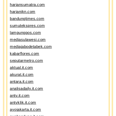
hariansumatra.com
harianikn.com
bandungtimes.com
sumutekspres.com
lampungpos.com
mediasulawesi.com
mediajabodetabek.com
kabarflores.com
seputarmetro.com
aktual.it.com
akurat.it.com
antara.it.com
analisadaily.it.com
antv.it.com
antvklik.it.com
ayojakarta.it.com