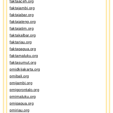
faktaaceh.org
faktajambi.org
faktajabar.org
faktajateng.org
faktajatim.org
faktakalbar.org
faktariau.org
faktapapua.org
faktamaluku.org
faktasumut.org
pmidkijakarta.org
pmibali.org
pmijambi.org
pmigorontalo.org
pmimaluku.org
pmipapua.org
pmiriau.org