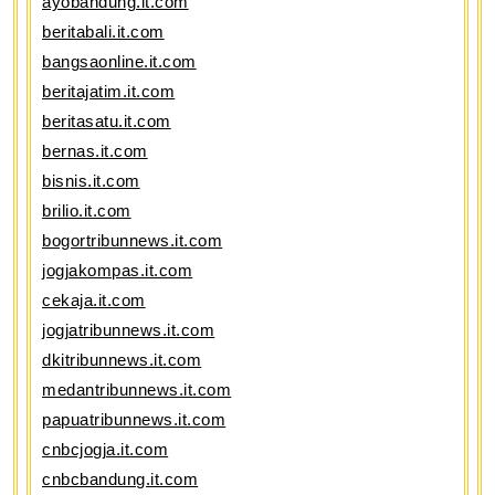
ayobandung.it.com
beritabali.it.com
bangsaonline.it.com
beritajatim.it.com
beritasatu.it.com
bernas.it.com
bisnis.it.com
brilio.it.com
bogortribunnews.it.com
jogjakompas.it.com
cekaja.it.com
jogjatribunnews.it.com
dkitribunnews.it.com
medantribunnews.it.com
papuatribunnews.it.com
cnbcjogja.it.com
cnbcbandung.it.com