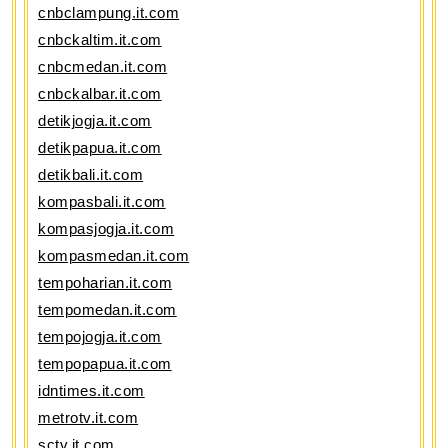
cnbclampung.it.com
cnbckaltim.it.com
cnbcmedan.it.com
cnbckalbar.it.com
detikjogja.it.com
detikpapua.it.com
detikbali.it.com
kompasbali.it.com
kompasjogja.it.com
kompasmedan.it.com
tempoharian.it.com
tempomedan.it.com
tempojogja.it.com
tempopapua.it.com
idntimes.it.com
metrotv.it.com
sctv.it.com