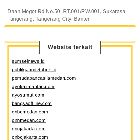
Daan Mogot Rd No.50, RT.001/RW.001, Sukarasa,
Tangerang, Tangerang City, Banten
Website terkait
sumselnews.id
publikjabodetabek.id
pemudapancasilamedan.com
ayokalimantan.com
ayosumut.com
bangsaoffline.com
cnbcmedan.com
cnnmedan.com
cnnjakarta.com
cnbcjakarta.com