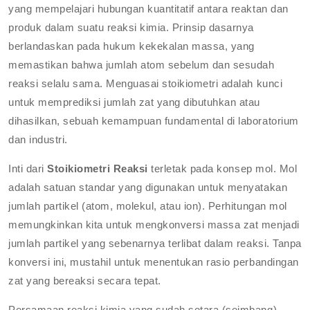
yang mempelajari hubungan kuantitatif antara reaktan dan
produk dalam suatu reaksi kimia. Prinsip dasarnya
berlandaskan pada hukum kekekalan massa, yang
memastikan bahwa jumlah atom sebelum dan sesudah
reaksi selalu sama. Menguasai stoikiometri adalah kunci
untuk memprediksi jumlah zat yang dibutuhkan atau
dihasilkan, sebuah kemampuan fundamental di laboratorium
dan industri.
Inti dari
Stoikiometri Reaksi
terletak pada konsep mol. Mol
adalah satuan standar yang digunakan untuk menyatakan
jumlah partikel (atom, molekul, atau ion). Perhitungan mol
memungkinkan kita untuk mengkonversi massa zat menjadi
jumlah partikel yang sebenarnya terlibat dalam reaksi. Tanpa
konversi ini, mustahil untuk menentukan rasio perbandingan
zat yang bereaksi secara tepat.
Persamaan reaksi kimia yang sudah setara (seimbang)