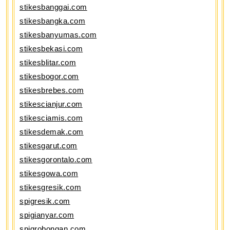
stikesbanggai.com
stikesbangka.com
stikesbanyumas.com
stikesbekasi.com
stikesblitar.com
stikesbogor.com
stikesbrebes.com
stikescianjur.com
stikesciamis.com
stikesdemak.com
stikesgarut.com
stikesgorontalo.com
stikesgowa.com
stikesgresik.com
spigresik.com
spigianyar.com
spigrobongan.com