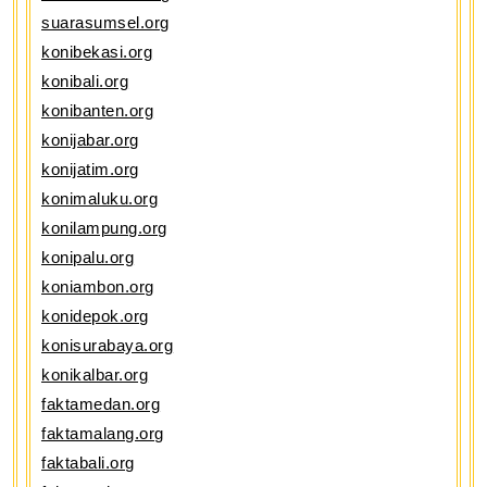
suarasumsel.org
konibekasi.org
konibali.org
konibanten.org
konijabar.org
konijatim.org
konimaluku.org
konilampung.org
konipalu.org
koniambon.org
konidepok.org
konisurabaya.org
konikalbar.org
faktamedan.org
faktamalang.org
faktabali.org