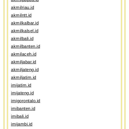
akmilriau.id
akmilntt.id
akmilkalbar.id
akmilkalsel.id
akmilbali.id
akmilbanten.id
akmilaceh.id
akmiljabar.id
akmiljateng.id
akmiljatim.id
imijatim.id
imijateng.id
imigorontalo.id
imibanten.id
imibali.id
imijambi.id