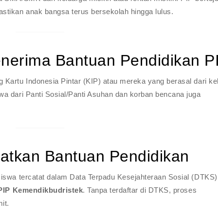
stikan anak bangsa terus bersekolah hingga lulus.
nerima Bantuan Pendidikan P
Kartu Indonesia Pintar (KIP) atau mereka yang berasal dari ke
a dari Panti Sosial/Panti Asuhan dan korban bencana juga
atkan Bantuan Pendidikan
siswa tercatat dalam Data Terpadu Kesejahteraan Sosial (DTKS)
PIP Kemendikbudristek
. Tanpa terdaftar di DTKS, proses
it.