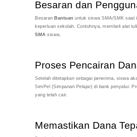
Besaran dan Penggun
Besaran
Bantuan
untuk siswa SMA/SMK saat in
keperluan sekolah. Contohnya, membeli alat tu
SMA
siswa.
Proses Pencairan Dana
Setelah ditetapkan sebagai penerima, siswa ak
SimPel (Simpanan Pelajar) di bank penyalur. P
yang telah cair.
Memastikan Dana Tep