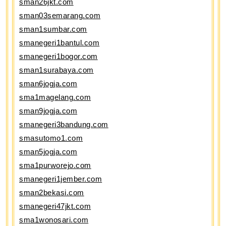
sman26jkt.com
sman03semarang.com
sman1sumbar.com
smanegeri1bantul.com
smanegeri1bogor.com
sman1surabaya.com
sman6jogja.com
sma1magelang.com
sman9jogja.com
smanegeri3bandung.com
smasutomo1.com
sman5jogja.com
sma1purworejo.com
smanegeri1jember.com
sman2bekasi.com
smanegeri47jkt.com
sma1wonosari.com