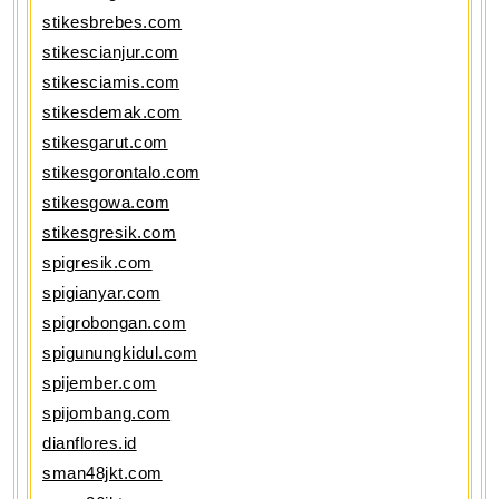
stikesbrebes.com
stikescianjur.com
stikesciamis.com
stikesdemak.com
stikesgarut.com
stikesgorontalo.com
stikesgowa.com
stikesgresik.com
spigresik.com
spigianyar.com
spigrobongan.com
spigunungkidul.com
spijember.com
spijombang.com
dianflores.id
sman48jkt.com