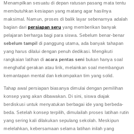
Menampilkan sesuatu di depan ratusan pasang mata tentu
membutuhkan kesiapan yang matang agar hasilnya
maksimal. Namun, proses di balik layar sebenarnya adalah
bagian dari
persiapan seru
yang memberikan banyak
pelajaran berharga bagi para siswa. Sebelum benar-benar
sebelum tampil
di panggung utama, ada banyak tahapan
yang harus dilalui dengan penuh dedikasi. Mengikuti
rangkaian latihan di
acara pentas seni
bukan hanya soal
menghafal gerakan atau lirik, melainkan soal membangun
kemantapan mental dan kekompakan tim yang solid.
Tahap awal persiapan biasanya dimulai dengan pemilihan
konsep yang akan dibawakan. Di sini, siswa diajak
berdiskusi untuk menyatukan berbagai ide yang berbeda-
beda. Setelah konsep terpilih, dimulailah proses latihan rutin
yang sering kali dilakukan sepulang sekolah. Meskipun
melelahkan, kebersamaan selama latihan inilah yang