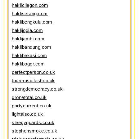
haklicilegon.com
hakliserang.com
haklibengkulu.com
haklijogja.com
haklijambi.com
haklibandung.com
haklibekasi.com
haklibogor.com
perfectperson.co.uk
tourmusicfest.co.uk
strongdemocracy.co.uk
dronetotal.co.uk
partycurrent.co.uk
lightalso.co.uk
sleepyguards.co.uk
stephensmoke.co.uk