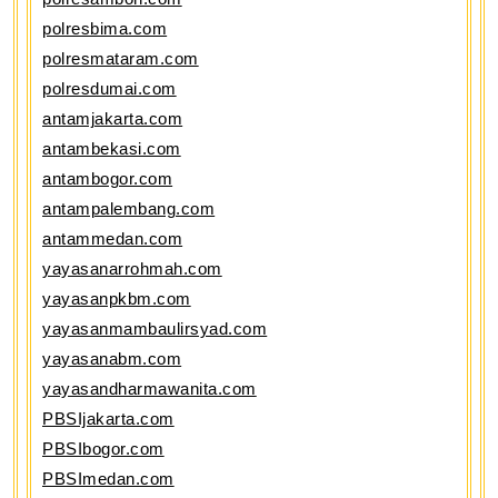
polresbima.com
polresmataram.com
polresdumai.com
antamjakarta.com
antambekasi.com
antambogor.com
antampalembang.com
antammedan.com
yayasanarrohmah.com
yayasanpkbm.com
yayasanmambaulirsyad.com
yayasanabm.com
yayasandharmawanita.com
PBSIjakarta.com
PBSIbogor.com
PBSImedan.com