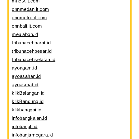
mnctv.it.com
cnnmedan.it.com
cnnmetro.it.com
cnnbali.it.com
meulaboh.id
tribunacehbarat.id
tribunacehbesar.id
tribunacehselatan.id
ayoagam.id
ayoasahan.id
ayoasmat.id
klikBalangan.id
klikBandung.id
klikbanggai.id
infobangkalan.id
infobangli.id
infobanjarnegara.id