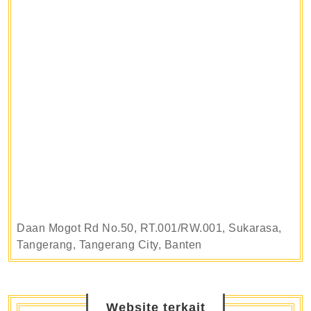
Daan Mogot Rd No.50, RT.001/RW.001, Sukarasa,
Tangerang, Tangerang City, Banten
Website terkait