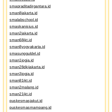
smapraditadirgantara.id
sman8jakarta.id
smalabschool.id
smaskanisius.id
sman2jakarta.id
sman68jkt.id
sman8yogyakarta.id
smasungguldel.id
sman1jogja.id
sman28dkijakarta.id
sman3jogja.id
sman81jkt.id
sman2malang.id
sman21jkt.id
puskesmasjakut.id
puskesmasmampang.id