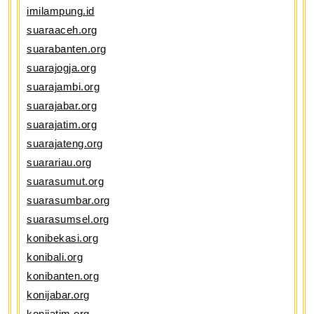
imilampung.id
suaraaceh.org
suarabanten.org
suarajogja.org
suarajambi.org
suarajabar.org
suarajatim.org
suarajateng.org
suarariau.org
suarasumut.org
suarasumbar.org
suarasumsel.org
konibekasi.org
konibali.org
konibanten.org
konijabar.org
konijatim.org