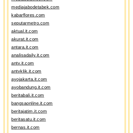
mediajabodetabek.com
kabarflores.com
seputarmetro.com
aktual.it.com
akurat.it.com
antara.it.com
analisadaily.it.com
antv.it.com
antvklik.it.com
ayojakarta.it.com
ayobandung.it.com
beritabali.it.com
bangsaonline.it.com
beritajatim.it.com
beritasatu.it.com
bernas.it.com