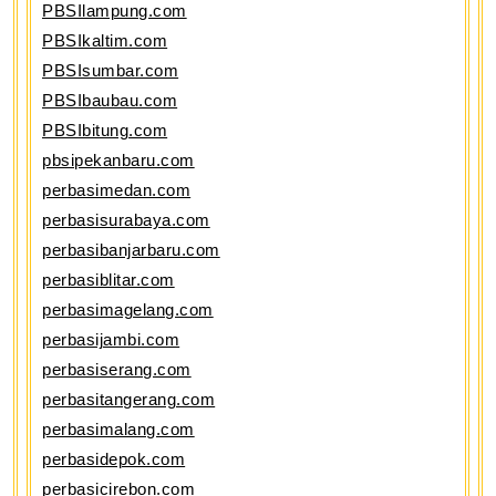
PBSIlampung.com
PBSIkaltim.com
PBSIsumbar.com
PBSIbaubau.com
PBSIbitung.com
pbsipekanbaru.com
perbasimedan.com
perbasisurabaya.com
perbasibanjarbaru.com
perbasiblitar.com
perbasimagelang.com
perbasijambi.com
perbasiserang.com
perbasitangerang.com
perbasimalang.com
perbasidepok.com
perbasicirebon.com