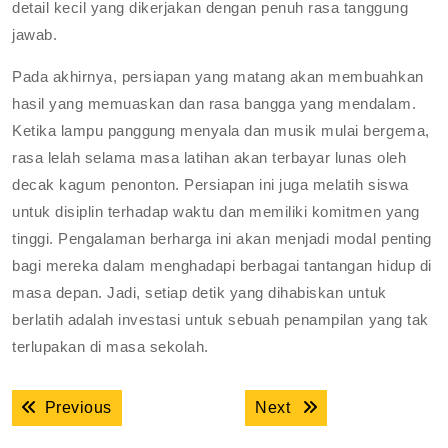
detail kecil yang dikerjakan dengan penuh rasa tanggung
jawab.
Pada akhirnya, persiapan yang matang akan membuahkan
hasil yang memuaskan dan rasa bangga yang mendalam.
Ketika lampu panggung menyala dan musik mulai bergema,
rasa lelah selama masa latihan akan terbayar lunas oleh
decak kagum penonton. Persiapan ini juga melatih siswa
untuk disiplin terhadap waktu dan memiliki komitmen yang
tinggi. Pengalaman berharga ini akan menjadi modal penting
bagi mereka dalam menghadapi berbagai tantangan hidup di
masa depan. Jadi, setiap detik yang dihabiskan untuk
berlatih adalah investasi untuk sebuah penampilan yang tak
terlupakan di masa sekolah.
Navigasi
Previous post:
Next post:
Previous
Next
pos