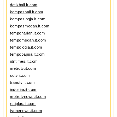
detikbali.it.com
kompasbali.it.com
kompasjogja.it.com
kompasmedan.it.com
tempoharian.it.com
tempomedan.it.com
tempojogja.it.com
tempopapua.it.com
idntimes.it.com
metrotv.it.com
sctv.it.com
transtv.it.com
indosiar.it.com
metrotvnews.it.com
rctiplus.it.com
tvonenews.it.com