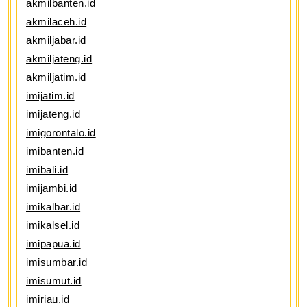
akmilbanten.id
akmilaceh.id
akmiljabar.id
akmiljateng.id
akmiljatim.id
imijatim.id
imijateng.id
imigorontalo.id
imibanten.id
imibali.id
imijambi.id
imikalbar.id
imikalsel.id
imipapua.id
imisumbar.id
imisumut.id
imiriau.id