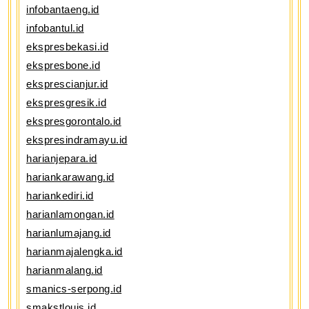
infobantaeng.id
infobantul.id
ekspresbekasi.id
ekspresbone.id
eksprescianjur.id
ekspresgresik.id
ekspresgorontalo.id
ekspresindramayu.id
harianjepara.id
hariankarawang.id
hariankediri.id
harianlamongan.id
harianlumajang.id
harianmajalengka.id
harianmalang.id
smanics-serpong.id
smakstlouis.id