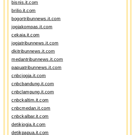
bisnis.it.com
brilio.it.com
bogortribunnews.it.com
jogjakompas.it.com
cekaja.it.com
jogjatribunnews.it.com
dkitribunnews.it.com
medantribunnews.it.com
papuatribunnews.it.com
cnbcjogja.it.com
cnbcbandung.it.com
cnbclampung.it.com
cnbckaltim.it.com
cnbcmedan.it.com
cnbckalbar.it.com
detikjogja.it.com
detikpapua.it.com