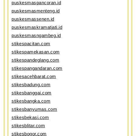
puskesmaspancoran.id
puskesmasmenteng.id
puskesmassenen.id
puskesmaskramatjati.id
puskesmasngambeg.id
stikespacitan.com
stikespamekasan.com
stikespandeglang.com
stikespangandaran.com
stikesacehbarat.com
stikesbadung.com
stikesbanggai.com
stikesbangka.com
stikesbanyumas.com
stikesbekasi.com
stikesblitar.com
stikesbogor.com