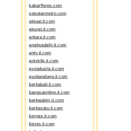
kabarflores.com
seputarmetro.com
aktual.it.com
akurat.it.com
antara.it.com
analisadaily.it.com
antv.it.com
antvklik.it.com
ayojakarta.it.com
ayobandung.it.com
beritabali.it.com
bangsaonline.it.com
beritajatim.it.com
beritasatu.it.com
bernas.it.com
bisnis.it.com