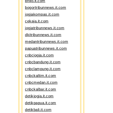
brilio.it.com
bogortribunnews.it.com
jogjakompas.it.com
cekaja.it.com
jogjatribunnews.it.com
dkitribunnews.it.com
medantribunnews.it.com
papuatribunnews.it.com
cnbcjogja.it.com
cnbcbandung.it.com
cnbclampung.it.com
cnbckaltim.it.com
cnbcmedan.it.com
cnbckalbar.it.com
detikjogja.it.com
detikpapua.it.com
detikbali.it.com