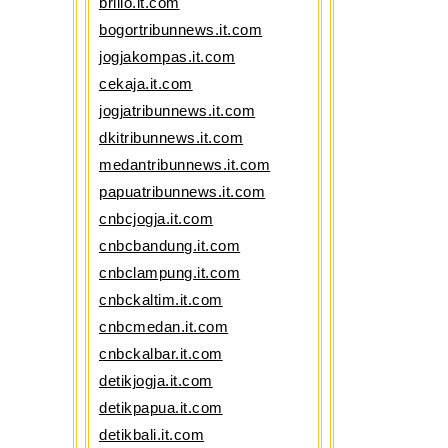
brilio.it.com
bogortribunnews.it.com
jogjakompas.it.com
cekaja.it.com
jogjatribunnews.it.com
dkitribunnews.it.com
medantribunnews.it.com
papuatribunnews.it.com
cnbcjogja.it.com
cnbcbandung.it.com
cnbclampung.it.com
cnbckaltim.it.com
cnbcmedan.it.com
cnbckalbar.it.com
detikjogja.it.com
detikpapua.it.com
detikbali.it.com