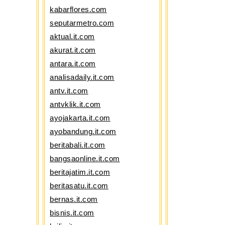
kabarflores.com
seputarmetro.com
aktual.it.com
akurat.it.com
antara.it.com
analisadaily.it.com
antv.it.com
antvklik.it.com
ayojakarta.it.com
ayobandung.it.com
beritabali.it.com
bangsaonline.it.com
beritajatim.it.com
beritasatu.it.com
bernas.it.com
bisnis.it.com