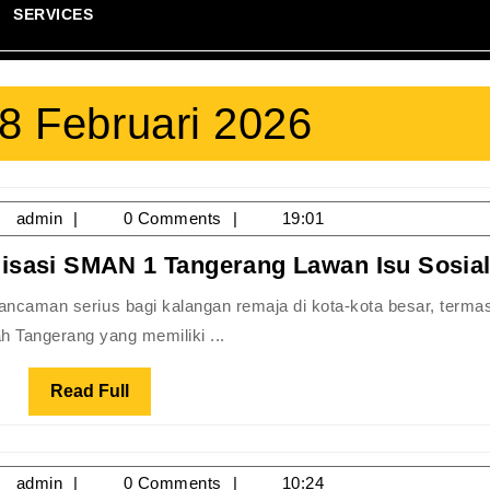
SERVICES
8 Februari 2026
/02/2026
admin
admin
0 Comments
19:01
lisasi SMAN 1 Tangerang Lawan Isu Sosia
h Tangerang yang memiliki ...
Read
Read Full
Full
/02/2026
admin
admin
0 Comments
10:24