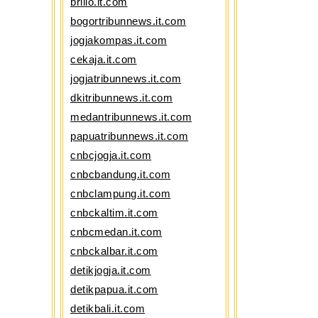
brilio.it.com
bogortribunnews.it.com
jogjakompas.it.com
cekaja.it.com
jogjatribunnews.it.com
dkitribunnews.it.com
medantribunnews.it.com
papuatribunnews.it.com
cnbcjogja.it.com
cnbcbandung.it.com
cnbclampung.it.com
cnbckaltim.it.com
cnbcmedan.it.com
cnbckalbar.it.com
detikjogja.it.com
detikpapua.it.com
detikbali.it.com