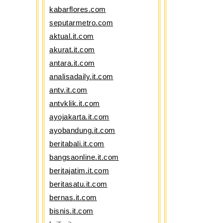
kabarflores.com
seputarmetro.com
aktual.it.com
akurat.it.com
antara.it.com
analisadaily.it.com
antv.it.com
antvklik.it.com
ayojakarta.it.com
ayobandung.it.com
beritabali.it.com
bangsaonline.it.com
beritajatim.it.com
beritasatu.it.com
bernas.it.com
bisnis.it.com