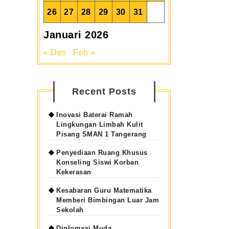
26
27
28
29
30
31
Januari 2026
« Des
Feb »
Recent Posts
Inovasi Baterai Ramah
Lingkungan Limbah Kulit
Pisang SMAN 1 Tangerang
Penyediaan Ruang Khusus
Konseling Siswi Korban
Kekerasan
Kesabaran Guru Matematika
Memberi Bimbingan Luar Jam
Sekolah
Diplomasi Muda