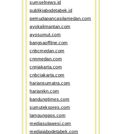
sumselnews.id
publikjabodetabek.id
pemudapancasilamedan.com
ayokalimantan.com
ayosumut.com
bangsaoffline.com
cnbcmedan.com
cnnmedan.com
cnnjakarta.com
cnbcjakarta.com
hariansumatra.com
harianikn.com
bandungtimes.com
sumutekspres.com
lampungpos.com
mediasulawesi.com
mediajabodetabek.com