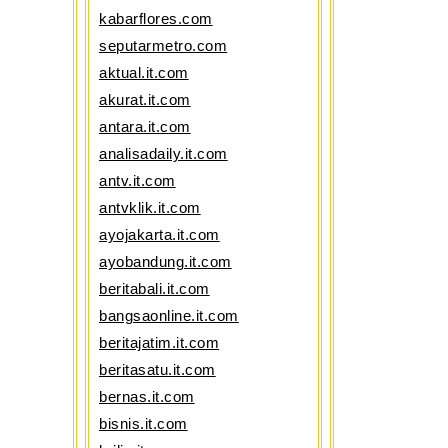
kabarflores.com
seputarmetro.com
aktual.it.com
akurat.it.com
antara.it.com
analisadaily.it.com
antv.it.com
antvklik.it.com
ayojakarta.it.com
ayobandung.it.com
beritabali.it.com
bangsaonline.it.com
beritajatim.it.com
beritasatu.it.com
bernas.it.com
bisnis.it.com