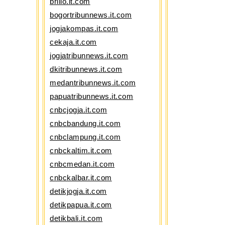
brilio.it.com
bogortribunnews.it.com
jogjakompas.it.com
cekaja.it.com
jogjatribunnews.it.com
dkitribunnews.it.com
medantribunnews.it.com
papuatribunnews.it.com
cnbcjogja.it.com
cnbcbandung.it.com
cnbclampung.it.com
cnbckaltim.it.com
cnbcmedan.it.com
cnbckalbar.it.com
detikjogja.it.com
detikpapua.it.com
detikbali.it.com