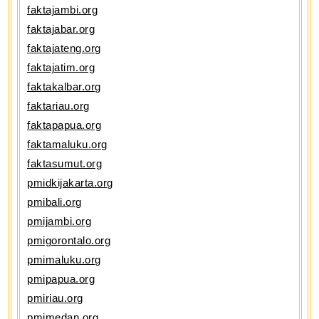
faktajambi.org
faktajabar.org
faktajateng.org
faktajatim.org
faktakalbar.org
faktariau.org
faktapapua.org
faktamaluku.org
faktasumut.org
pmidkijakarta.org
pmibali.org
pmijambi.org
pmigorontalo.org
pmimaluku.org
pmipapua.org
pmiriau.org
pmimedan.org