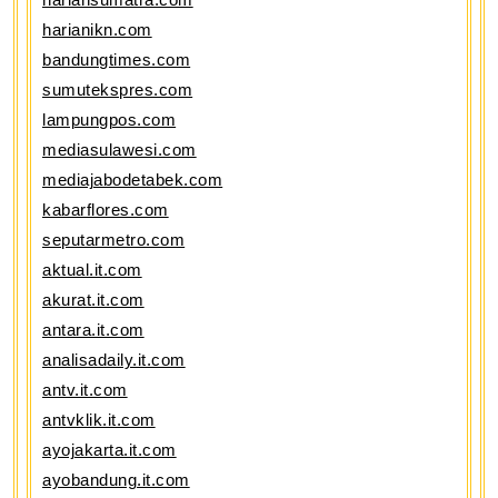
harianikn.com
bandungtimes.com
sumutekspres.com
lampungpos.com
mediasulawesi.com
mediajabodetabek.com
kabarflores.com
seputarmetro.com
aktual.it.com
akurat.it.com
antara.it.com
analisadaily.it.com
antv.it.com
antvklik.it.com
ayojakarta.it.com
ayobandung.it.com