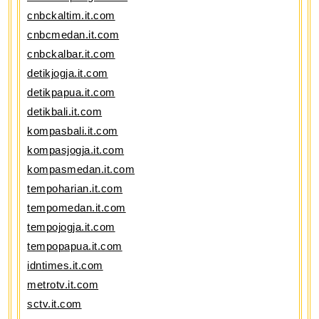
cnbckaltim.it.com
cnbcmedan.it.com
cnbckalbar.it.com
detikjogja.it.com
detikpapua.it.com
detikbali.it.com
kompasbali.it.com
kompasjogja.it.com
kompasmedan.it.com
tempoharian.it.com
tempomedan.it.com
tempojogja.it.com
tempopapua.it.com
idntimes.it.com
metrotv.it.com
sctv.it.com