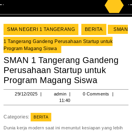
Search
for:
SMA NEGERI 1 TANGERANG
BERITA
SMAN
1 Tangerang Gandeng Perusahaan Startup untuk
Program Magang Siswa
SMAN 1 Tangerang Gandeng
Perusahaan Startup untuk
Program Magang Siswa
29/12/2025
admin
29/12/2025
admin
0 Comments
11:40
Categories:
BERITA
Dunia kerja modern saat ini menuntut kesiapan yang lebih