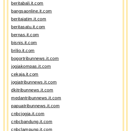
beritabali.it.com
bangsaonline.it.com
beritajatim.it.com
beritasatu.it.com
bernas.it.com
bisnis.it.com
brilio.it.com
bogortribunnews.it.com
jogjakompas.it.com
cekaja.it.com
jogjatribunnews.it.com
dkitribunnews.it.com
medantribunnews.it.com
papuatribunnews.it.com
cnbcjogja.it.com
cnbcbandung.it.com
cnbclampung.it.com