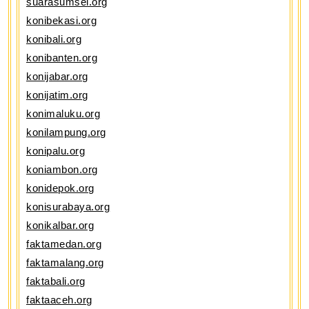
suarasumsel.org
konibekasi.org
konibali.org
konibanten.org
konijabar.org
konijatim.org
konimaluku.org
konilampung.org
konipalu.org
koniambon.org
konidepok.org
konisurabaya.org
konikalbar.org
faktamedan.org
faktamalang.org
faktabali.org
faktaaceh.org