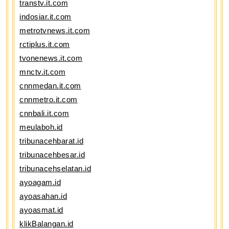
transtv.it.com
indosiar.it.com
metrotvnews.it.com
rctiplus.it.com
tvonenews.it.com
mnctv.it.com
cnnmedan.it.com
cnnmetro.it.com
cnnbali.it.com
meulaboh.id
tribunacehbarat.id
tribunacehbesar.id
tribunacehselatan.id
ayoagam.id
ayoasahan.id
ayoasmat.id
klikBalangan.id