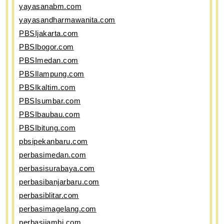
yayasanabm.com
yayasandharmawanita.com
PBSIjakarta.com
PBSIbogor.com
PBSImedan.com
PBSIlampung.com
PBSIkaltim.com
PBSIsumbar.com
PBSIbaubau.com
PBSIbitung.com
pbsipekanbaru.com
perbasimedan.com
perbasisurabaya.com
perbasibanjarbaru.com
perbasiblitar.com
perbasimagelang.com
perbasijambi.com