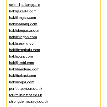
smpn1pailangga.id
haklijakarta.com
haklilangsa.com
haklisabang.com
haklidenpasar.com
haklicilegon.com
hakliserang.com
haklibengkulu.com
haklijogja.com
haklijambi.com
haklibandung.com
haklibekasi.com
haklibogor.com
perfectperson.co.uk
tourmusicfest.co.uk
strongdemocracy.co.uk