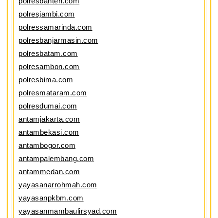
polresbanten.com
polresjambi.com
polressamarinda.com
polresbanjarmasin.com
polresbatam.com
polresambon.com
polresbima.com
polresmataram.com
polresdumai.com
antamjakarta.com
antambekasi.com
antambogor.com
antampalembang.com
antammedan.com
yayasanarrohmah.com
yayasanpkbm.com
yayasanmambaulirsyad.com