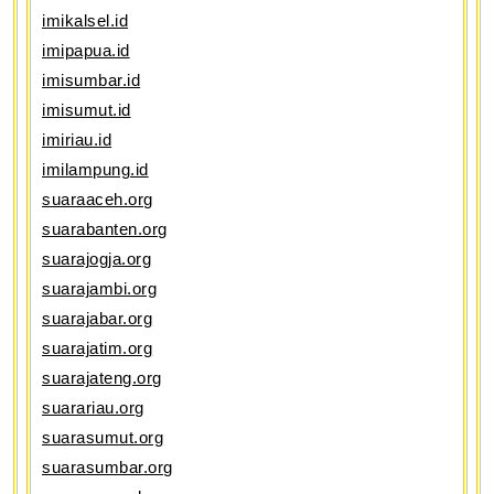
imikalsel.id
imipapua.id
imisumbar.id
imisumut.id
imiriau.id
imilampung.id
suaraaceh.org
suarabanten.org
suarajogja.org
suarajambi.org
suarajabar.org
suarajatim.org
suarajateng.org
suarariau.org
suarasumut.org
suarasumbar.org