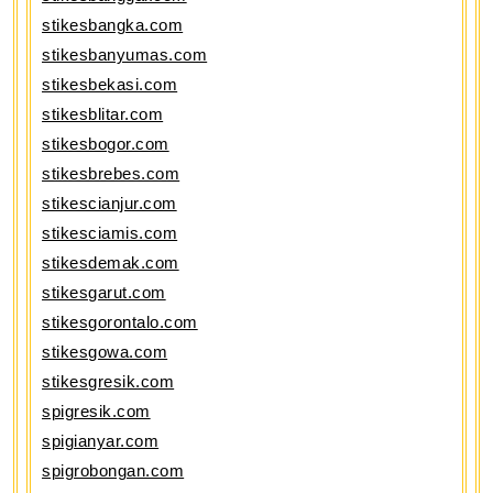
stikesbangka.com
stikesbanyumas.com
stikesbekasi.com
stikesblitar.com
stikesbogor.com
stikesbrebes.com
stikescianjur.com
stikesciamis.com
stikesdemak.com
stikesgarut.com
stikesgorontalo.com
stikesgowa.com
stikesgresik.com
spigresik.com
spigianyar.com
spigrobongan.com