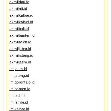
akmilriau.id
akmilntt.id
akmilkalbar.id
akmilkalsel.id
akmilbali.id
akmilbanten.id
akmilaceh.id
akmiljabar.id
akmiljateng.id
akmiljatim.id
imijatim.id
imijateng.id
imigorontalo.id
imibanten.id
imibali.id
imijambi.id
imikalbar.id