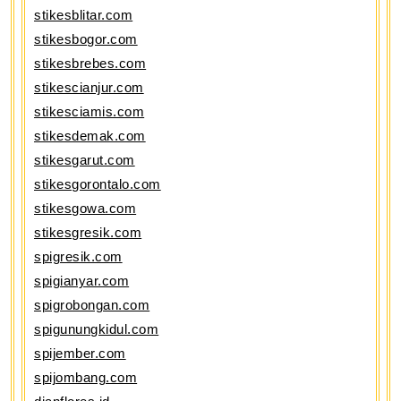
stikesblitar.com
stikesbogor.com
stikesbrebes.com
stikescianjur.com
stikesciamis.com
stikesdemak.com
stikesgarut.com
stikesgorontalo.com
stikesgowa.com
stikesgresik.com
spigresik.com
spigianyar.com
spigrobongan.com
spigunungkidul.com
spijember.com
spijombang.com