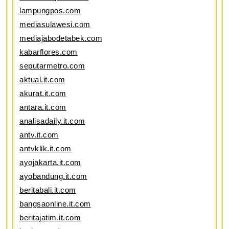
lampungpos.com
mediasulawesi.com
mediajabodetabek.com
kabarflores.com
seputarmetro.com
aktual.it.com
akurat.it.com
antara.it.com
analisadaily.it.com
antv.it.com
antvklik.it.com
ayojakarta.it.com
ayobandung.it.com
beritabali.it.com
bangsaonline.it.com
beritajatim.it.com