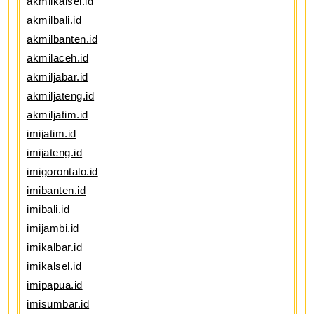
akmilkalsel.id
akmilbali.id
akmilbanten.id
akmilaceh.id
akmiljabar.id
akmiljateng.id
akmiljatim.id
imijatim.id
imijateng.id
imigorontalo.id
imibanten.id
imibali.id
imijambi.id
imikalbar.id
imikalsel.id
imipapua.id
imisumbar.id