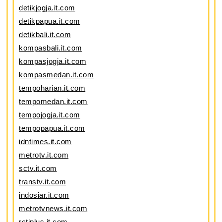
detikjogja.it.com
detikpapua.it.com
detikbali.it.com
kompasbali.it.com
kompasjogja.it.com
kompasmedan.it.com
tempoharian.it.com
tempomedan.it.com
tempojogja.it.com
tempopapua.it.com
idntimes.it.com
metrotv.it.com
sctv.it.com
transtv.it.com
indosiar.it.com
metrotvnews.it.com
rctiplus.it.com