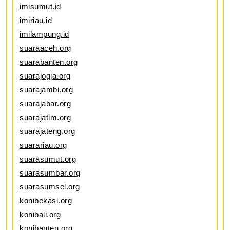
imisumut.id
imiriau.id
imilampung.id
suaraaceh.org
suarabanten.org
suarajogja.org
suarajambi.org
suarajabar.org
suarajatim.org
suarajateng.org
suarariau.org
suarasumut.org
suarasumbar.org
suarasumsel.org
konibekasi.org
konibali.org
konibanten.org