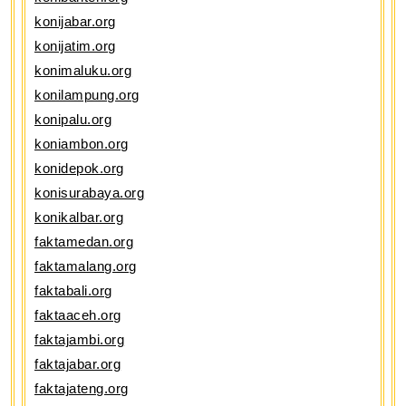
konijabar.org
konijatim.org
konimaluku.org
konilampung.org
konipalu.org
koniambon.org
konidepok.org
konisurabaya.org
konikalbar.org
faktamedan.org
faktamalang.org
faktabali.org
faktaaceh.org
faktajambi.org
faktajabar.org
faktajateng.org