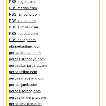
PBSIbogor.com
PBSImedan.com
PBSIlampung.com
PBSIkaltim.com
PBSIsumbar.com
PBSIbaubau.com
PBSIbitung.com
pbsipekanbaru.com
perbasimedan.com
perbasisurabaya.com
perbasibanjarbaru.com
perbasiblitar.com
perbasimagelang.com
perbasijambi.com
perbasiserang.com
perbasitangerang.com
perbasimalang.com