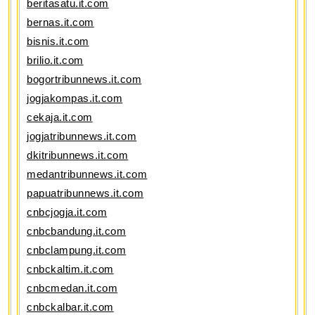
beritasatu.it.com
bernas.it.com
bisnis.it.com
brilio.it.com
bogortribunnews.it.com
jogjakompas.it.com
cekaja.it.com
jogjatribunnews.it.com
dkitribunnews.it.com
medantribunnews.it.com
papuatribunnews.it.com
cnbcjogja.it.com
cnbcbandung.it.com
cnbclampung.it.com
cnbckaltim.it.com
cnbcmedan.it.com
cnbckalbar.it.com