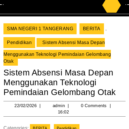
Search
for:
SMA NEGERI 1 TANGERANG
BERITA
,
Pendidikan
Sistem Absensi Masa Depan
Menggunakan Teknologi Pemindaian Gelombang
Otak
Sistem Absensi Masa Depan
Menggunakan Teknologi
Pemindaian Gelombang Otak
22/02/2026
admin
22/02/2026
admin
0 Comments
16:02
Categories:
BERITA
Pendidikan