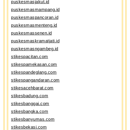
puskesmasjakut.id
puskesmasmampang.id
puskesmaspancoran.id
puskesmasmenteng.id
puskesmassenen.id
puskesmaskramatjati.id
puskesmasngambeg.id
stikespacitan.com
stikespamekasan.com
stikespandeglang.com
stikespangandaran.com
stikesacehbarat.com
stikesbadung.com
stikesbanggai.com
stikesbangka.com
stikesbanyumas.com
stikesbekasi.com