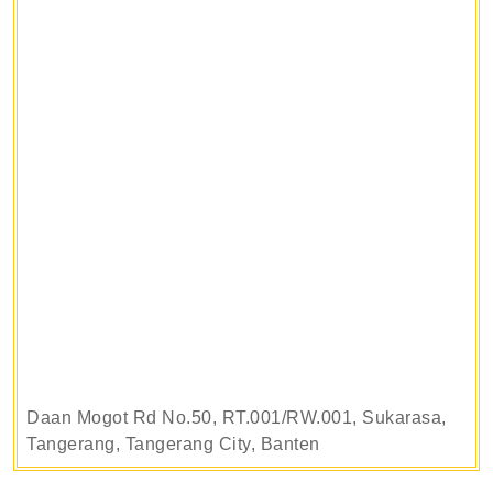
Daan Mogot Rd No.50, RT.001/RW.001, Sukarasa,
Tangerang, Tangerang City, Banten