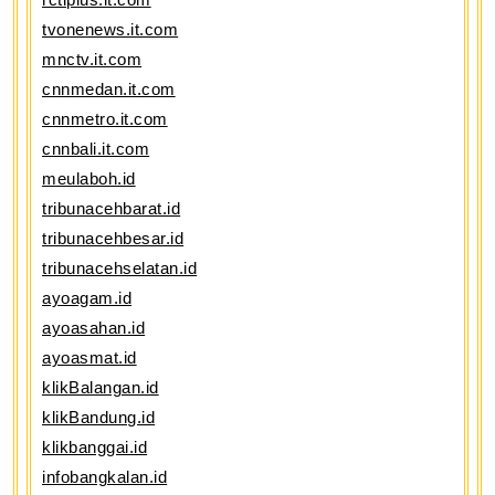
tvonenews.it.com
mnctv.it.com
cnnmedan.it.com
cnnmetro.it.com
cnnbali.it.com
meulaboh.id
tribunacehbarat.id
tribunacehbesar.id
tribunacehselatan.id
ayoagam.id
ayoasahan.id
ayoasmat.id
klikBalangan.id
klikBandung.id
klikbanggai.id
infobangkalan.id