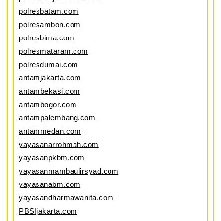
polresbatam.com
polresambon.com
polresbima.com
polresmataram.com
polresdumai.com
antamjakarta.com
antambekasi.com
antambogor.com
antampalembang.com
antammedan.com
yayasanarrohmah.com
yayasanpkbm.com
yayasanmambaulirsyad.com
yayasanabm.com
yayasandharmawanita.com
PBSIjakarta.com