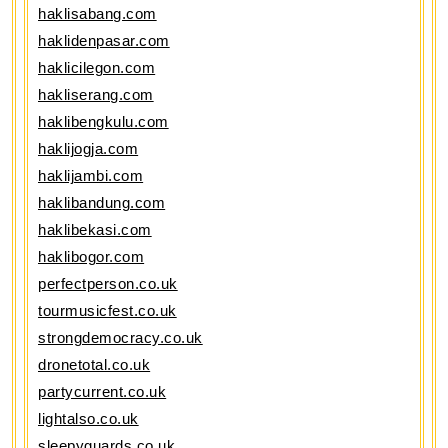
haklisabang.com
haklidenpasar.com
haklicilegon.com
hakliserang.com
haklibengkulu.com
haklijogja.com
haklijambi.com
haklibandung.com
haklibekasi.com
haklibogor.com
perfectperson.co.uk
tourmusicfest.co.uk
strongdemocracy.co.uk
dronetotal.co.uk
partycurrent.co.uk
lightalso.co.uk
sleepyguards.co.uk