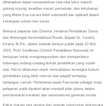
diharapkan dapat menanamkan nilai-nilai luhur seperti
gotong royong, keadilan sosial, persatuan, dan ketuhanan
yang Maha Esa secara lebih substantif dan aplikatif dalam
kehidupan sehari-hari siswa.
Menurut paparan dari Direktur Jenderal Pendidikan Dasar
dan Menengah Kemendikbud Ristek, Bapak Dr. Candra
Kirana, M.Pd., dalam sebuah diskusi publik pada 10 Mei
2025, RUU Sisdiknas (Sistem Pendidikan Nasional) ini
bertujuan untuk mengintegrasikan dan memperbarui
beberapa undang-undang terkait pendidikan yang sudah
ada. Hal ini dilakukan untuk menciptakan kerangka hukum
pendidikan yang lebih relevan dan adaptif terhadap
tantangan zaman. Penekanan pada Pancasila sebagai mata
pelajaran wajib diyakini akan menjadi pilar utama dalam
pembentukan karakter dan nasionalisme generasi muda.
Pakar hukum tata negara dari sebuah universitas terkemuka