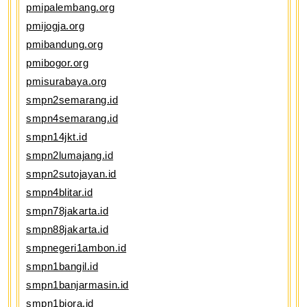
pmipalembang.org
pmijogja.org
pmibandung.org
pmibogor.org
pmisurabaya.org
smpn2semarang.id
smpn4semarang.id
smpn14jkt.id
smpn2lumajang.id
smpn2sutojayan.id
smpn4blitar.id
smpn78jakarta.id
smpn88jakarta.id
smpnegeri1ambon.id
smpn1bangil.id
smpn1banjarmasin.id
smpn1biora.id