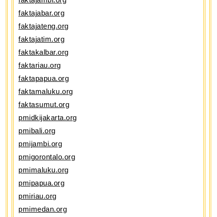
faktajabar.org
faktajateng.org
faktajatim.org
faktakalbar.org
faktariau.org
faktapapua.org
faktamaluku.org
faktasumut.org
pmidkijakarta.org
pmibali.org
pmijambi.org
pmigorontalo.org
pmimaluku.org
pmipapua.org
pmiriau.org
pmimedan.org