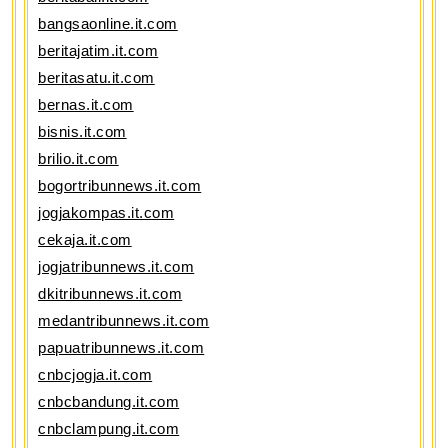
bangsaonline.it.com
beritajatim.it.com
beritasatu.it.com
bernas.it.com
bisnis.it.com
brilio.it.com
bogortribunnews.it.com
jogjakompas.it.com
cekaja.it.com
jogjatribunnews.it.com
dkitribunnews.it.com
medantribunnews.it.com
papuatribunnews.it.com
cnbcjogja.it.com
cnbcbandung.it.com
cnbclampung.it.com