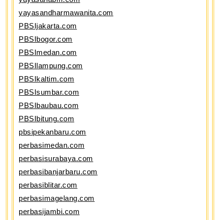
yayasandharmawanita.com
PBSIjakarta.com
PBSIbogor.com
PBSImedan.com
PBSIlampung.com
PBSIkaltim.com
PBSIsumbar.com
PBSIbaubau.com
PBSIbitung.com
pbsipekanbaru.com
perbasimedan.com
perbasisurabaya.com
perbasibanjarbaru.com
perbasiblitar.com
perbasimagelang.com
perbasijambi.com