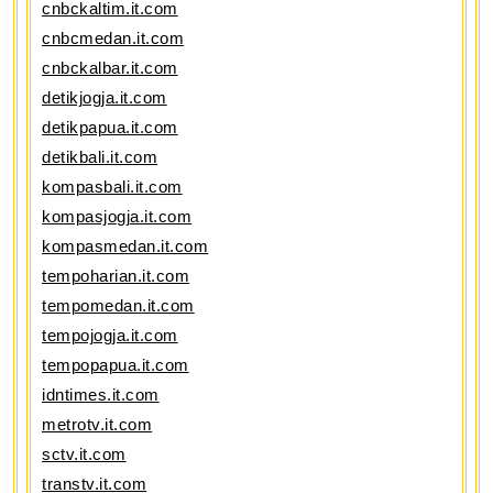
cnbckaltim.it.com
cnbcmedan.it.com
cnbckalbar.it.com
detikjogja.it.com
detikpapua.it.com
detikbali.it.com
kompasbali.it.com
kompasjogja.it.com
kompasmedan.it.com
tempoharian.it.com
tempomedan.it.com
tempojogja.it.com
tempopapua.it.com
idntimes.it.com
metrotv.it.com
sctv.it.com
transtv.it.com