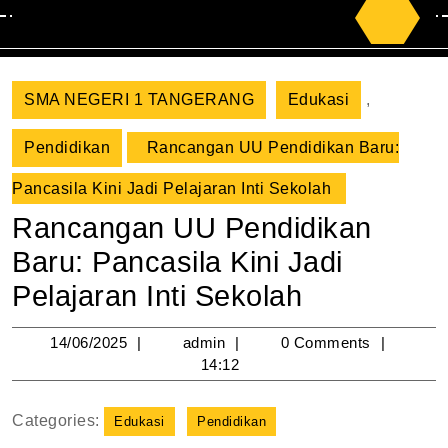
Search
for:
SMA NEGERI 1 TANGERANG
Edukasi
,
Pendidikan
Rancangan UU Pendidikan Baru:
Pancasila Kini Jadi Pelajaran Inti Sekolah
Rancangan UU Pendidikan
Baru: Pancasila Kini Jadi
Pelajaran Inti Sekolah
14/06/2025
admin
14/06/2025
admin
0 Comments
14:12
Categories:
Edukasi
Pendidikan