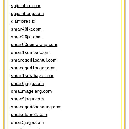
spijember.com
spijombang.com
dianflores.id
sman48jkt.com
sman26jkt.com
sman03semarang.com
sman1sumbar.com
smanegeri1bantul.com
smanegeri1bogor.com
sman1surabaya.com
sman6jogja.com
sma1magelang.com
sman9jogja.com
smanegeri3bandung.com
smasutomo1.com
sman5jogja.com