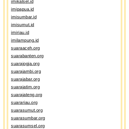
imikalsel.id
imipapua.id
imisumbar.id
imisumut.id
imiriau.id
imilampung.id
suaraaceh.org
suarabanten.org
suarajogja.org
suarajambi.org
suarajabar.org
suarajatim.org
suarajateng.org
suarariau.org
suarasumut.org
suarasumbar.org
suarasumsel.org