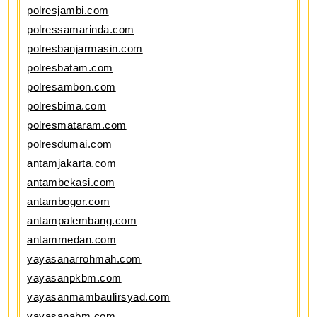
polresjambi.com
polressamarinda.com
polresbanjarmasin.com
polresbatam.com
polresambon.com
polresbima.com
polresmataram.com
polresdumai.com
antamjakarta.com
antambekasi.com
antambogor.com
antampalembang.com
antammedan.com
yayasanarrohmah.com
yayasanpkbm.com
yayasanmambaulirsyad.com
yayasanabm.com