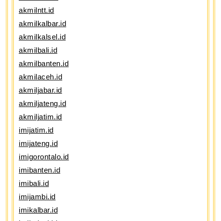
akmilntt.id
akmilkalbar.id
akmilkalsel.id
akmilbali.id
akmilbanten.id
akmilaceh.id
akmiljabar.id
akmiljateng.id
akmiljatim.id
imijatim.id
imijateng.id
imigorontalo.id
imibanten.id
imibali.id
imijambi.id
imikalbar.id