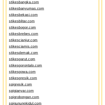
stikesbangka.com
stikesbanyumas.com
stikesbekasi.com
stikesblitar.com
stikesbogor.com
stikesbrebes.com
stikescianjur.com
stikesciamis.com
stikesdemak.com
stikesgarut.com
stikesgorontalo.com
stikesgowa.com
stikesgresik.com
spigresik.com
spigianyar.com
spigrobongan.com
spigunungkidul.com