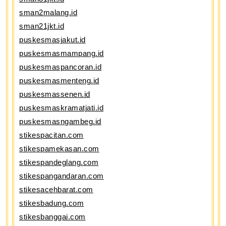
sman2malang.id
sman21jkt.id
puskesmasjakut.id
puskesmasmampang.id
puskesmaspancoran.id
puskesmasmenteng.id
puskesmassenen.id
puskesmaskramatjati.id
puskesmasngambeg.id
stikespacitan.com
stikespamekasan.com
stikespandeglang.com
stikespangandaran.com
stikesacehbarat.com
stikesbadung.com
stikesbanggai.com