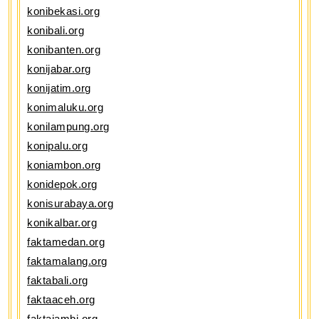
konibekasi.org
konibali.org
konibanten.org
konijabar.org
konijatim.org
konimaluku.org
konilampung.org
konipalu.org
koniambon.org
konidepok.org
konisurabaya.org
konikalbar.org
faktamedan.org
faktamalang.org
faktabali.org
faktaaceh.org
faktajambi.org