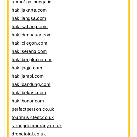
smpn1pailangga.id
haklijakarta.com
haklilangsa.com
haklisabang.com
haklidenpasar.com
haklicilegon.com
hakliserang.com
haklibengkulu.com
haklijogja.com
haklijambi.com
haklibandung.com
haklibekasi.com
haklibogor.com
perfectperson.co.uk
tourmusicfest.co.uk
strongdemocracy.co.uk
dronetotal.co.uk