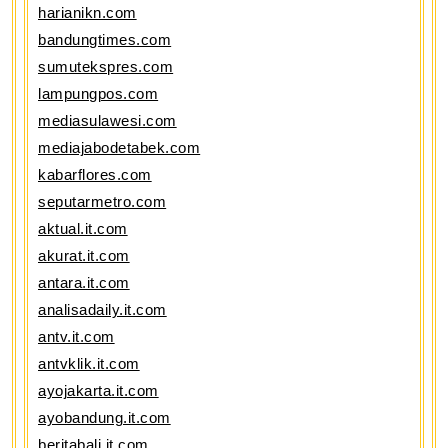
harianikn.com
bandungtimes.com
sumutekspres.com
lampungpos.com
mediasulawesi.com
mediajabodetabek.com
kabarflores.com
seputarmetro.com
aktual.it.com
akurat.it.com
antara.it.com
analisadaily.it.com
antv.it.com
antvklik.it.com
ayojakarta.it.com
ayobandung.it.com
beritabali.it.com