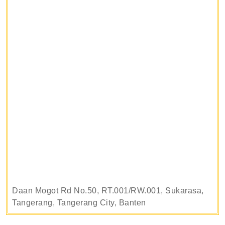
Daan Mogot Rd No.50, RT.001/RW.001, Sukarasa,
Tangerang, Tangerang City, Banten