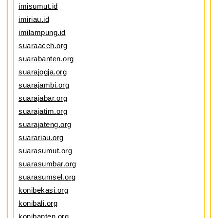
imisumut.id
imiriau.id
imilampung.id
suaraaceh.org
suarabanten.org
suarajogja.org
suarajambi.org
suarajabar.org
suarajatim.org
suarajateng.org
suarariau.org
suarasumut.org
suarasumbar.org
suarasumsel.org
konibekasi.org
konibali.org
konibanten.org