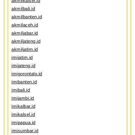
akmilkalsel.id
akmilbali.id
akmilbanten.id
akmilaceh.id
akmiljabar.id
akmiljateng.id
akmiljatim.id
imijatim.id
imijateng.id
imigorontalo.id
imibanten.id
imibali.id
imijambi.id
imikalbar.id
imikalsel.id
imipapua.id
imisumbar.id