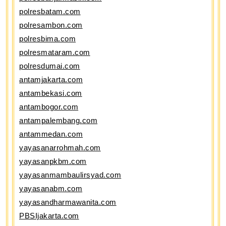
polresbatam.com
polresambon.com
polresbima.com
polresmataram.com
polresdumai.com
antamjakarta.com
antambekasi.com
antambogor.com
antampalembang.com
antammedan.com
yayasanarrohmah.com
yayasanpkbm.com
yayasanmambaulirsyad.com
yayasanabm.com
yayasandharmawanita.com
PBSIjakarta.com