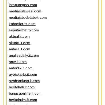
lampungpos.com
mediasulawesi.com
mediajabodetabek.com
kabarflores.com
seputarmetro.com
aktual.it.com
akurat.it.com
antara.it.com
analisadaily.it.com
antv.it.com
antvklik.it.com
ayojakarta.it.com
ayobandung.it.com
beritabali.it.com
bangsaonline.it.com
beritajatim.it.com