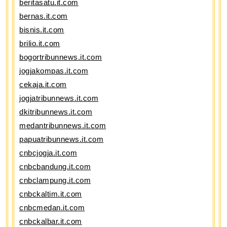
beritasatu.it.com
bernas.it.com
bisnis.it.com
brilio.it.com
bogortribunnews.it.com
jogjakompas.it.com
cekaja.it.com
jogjatribunnews.it.com
dkitribunnews.it.com
medantribunnews.it.com
papuatribunnews.it.com
cnbcjogja.it.com
cnbcbandung.it.com
cnbclampung.it.com
cnbckaltim.it.com
cnbcmedan.it.com
cnbckalbar.it.com