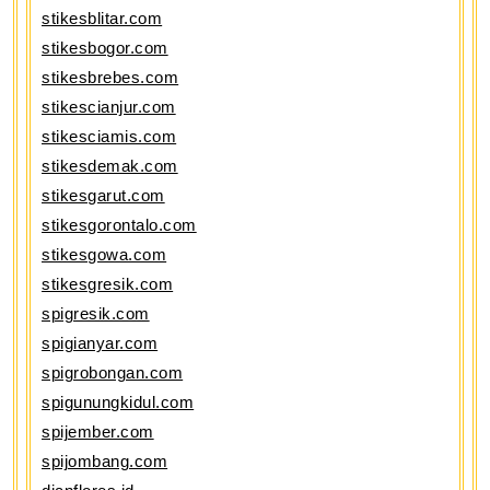
stikesblitar.com
stikesbogor.com
stikesbrebes.com
stikescianjur.com
stikesciamis.com
stikesdemak.com
stikesgarut.com
stikesgorontalo.com
stikesgowa.com
stikesgresik.com
spigresik.com
spigianyar.com
spigrobongan.com
spigunungkidul.com
spijember.com
spijombang.com