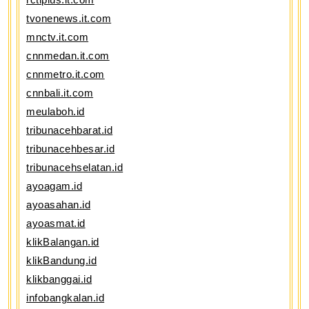
tvonenews.it.com
mnctv.it.com
cnnmedan.it.com
cnnmetro.it.com
cnnbali.it.com
meulaboh.id
tribunacehbarat.id
tribunacehbesar.id
tribunacehselatan.id
ayoagam.id
ayoasahan.id
ayoasmat.id
klikBalangan.id
klikBandung.id
klikbanggai.id
infobangkalan.id