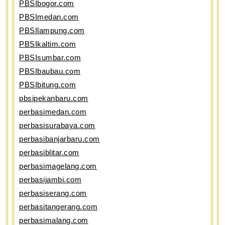
PBSIbogor.com
PBSImedan.com
PBSIlampung.com
PBSIkaltim.com
PBSIsumbar.com
PBSIbaubau.com
PBSIbitung.com
pbsipekanbaru.com
perbasimedan.com
perbasisurabaya.com
perbasibanjarbaru.com
perbasiblitar.com
perbasimagelang.com
perbasijambi.com
perbasiserang.com
perbasitangerang.com
perbasimalang.com