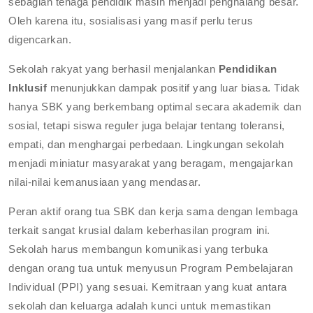
sebagian tenaga pendidik masih menjadi penghalang besar.
Oleh karena itu, sosialisasi yang masif perlu terus
digencarkan.
Sekolah rakyat yang berhasil menjalankan
Pendidikan
Inklusif
menunjukkan dampak positif yang luar biasa. Tidak
hanya SBK yang berkembang optimal secara akademik dan
sosial, tetapi siswa reguler juga belajar tentang toleransi,
empati, dan menghargai perbedaan. Lingkungan sekolah
menjadi miniatur masyarakat yang beragam, mengajarkan
nilai-nilai kemanusiaan yang mendasar.
Peran aktif orang tua SBK dan kerja sama dengan lembaga
terkait sangat krusial dalam keberhasilan program ini.
Sekolah harus membangun komunikasi yang terbuka
dengan orang tua untuk menyusun Program Pembelajaran
Individual (PPI) yang sesuai. Kemitraan yang kuat antara
sekolah dan keluarga adalah kunci untuk memastikan