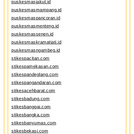
puskesmasjakut.id
puskesmasmampang.id
puskesmaspancoran.id
puskesmasmenteng.id
puskesmassenen.id
puskesmaskramatjati.id
puskesmasngambeg.id
stikespacitan.com
stikespamekasan.com
stikespandeglang.com
stikespangandaran.com
stikesacehbarat.com
stikesbadung.com
stikesbanggai.com
stikesbangka.com
stikesbanyumas.com
stikesbekasi.com