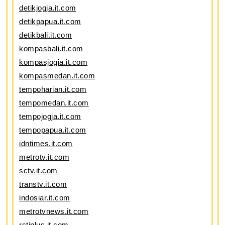
detikjogja.it.com
detikpapua.it.com
detikbali.it.com
kompasbali.it.com
kompasjogja.it.com
kompasmedan.it.com
tempoharian.it.com
tempomedan.it.com
tempojogja.it.com
tempopapua.it.com
idntimes.it.com
metrotv.it.com
sctv.it.com
transtv.it.com
indosiar.it.com
metrotvnews.it.com
rctiplus.it.com