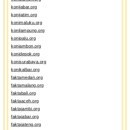
konijabar.org
konijatim.org
konimaluku.org
konilampung.org
konipalu.org
koniambon.org
konidepok.org
konisurabaya.org
konikalbar.org
faktamedan.org
faktamalang.org
faktabali.org
faktaaceh.org
faktajambi.org
faktajabar.org
faktajateng.org