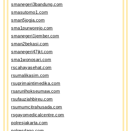
smanegeri3bandung.com
smasutomo1.com
sman5jogja.com
sma1purworejo.com
smanegeri1jember.com
sman2bekasi.com
smanegeri47jkt.com
sma1wonosari.com
rscahayasehat.com
rsumalikasim.com
rsuprimaintimedika.com
rsarunlhokseumaw.com
rsufauziahbireu.com
rsumumcitrahusada.com
rsgayomedicalcentre.com
polresjakarta.com
polresdago.com