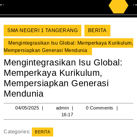
Search
for:
SMA NEGERI 1 TANGERANG
BERITA
Mengintegrasikan Isu Global: Memperkaya Kurikulum,
Mempersiapkan Generasi Mendunia
Mengintegrasikan Isu Global:
Memperkaya Kurikulum,
Mempersiapkan Generasi
Mendunia
04/05/2025
admin
04/05/2025
admin
0 Comments
16:17
Categories:
BERITA