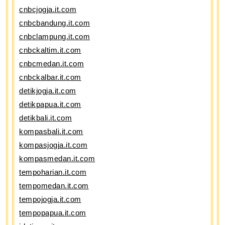
cnbcjogja.it.com
cnbcbandung.it.com
cnbclampung.it.com
cnbckaltim.it.com
cnbcmedan.it.com
cnbckalbar.it.com
detikjogja.it.com
detikpapua.it.com
detikbali.it.com
kompasbali.it.com
kompasjogja.it.com
kompasmedan.it.com
tempoharian.it.com
tempomedan.it.com
tempojogja.it.com
tempopapua.it.com