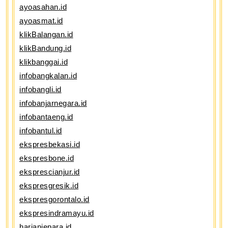
ayoasahan.id
ayoasmat.id
klikBalangan.id
klikBandung.id
klikbanggai.id
infobangkalan.id
infobangli.id
infobanjarnegara.id
infobantaeng.id
infobantul.id
ekspresbekasi.id
ekspresbone.id
eksprescianjur.id
ekspresgresik.id
ekspresgorontalo.id
ekspresindramayu.id
harianjepara.id