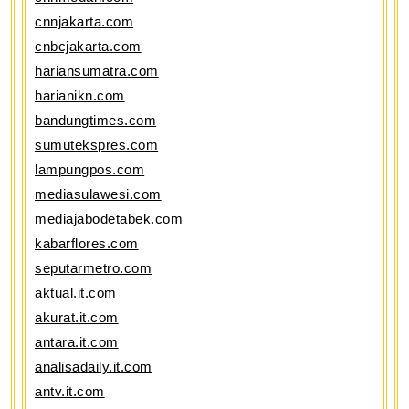
cnnjakarta.com
cnbcjakarta.com
hariansumatra.com
harianikn.com
bandungtimes.com
sumutekspres.com
lampungpos.com
mediasulawesi.com
mediajabodetabek.com
kabarflores.com
seputarmetro.com
aktual.it.com
akurat.it.com
antara.it.com
analisadaily.it.com
antv.it.com