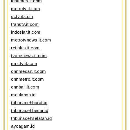
idntimes.it.com
metrotv.it.com
sctv.it.com
transtv.it.com
indosiar.it.com
metrotvnews.it.com
rctiplus.it.com
tvonenews.it.com
mnctv.it.com
cnnmedan.it.com
cnnmetro.it.com
cnnbali.it.com
meulaboh.id
tribunacehbarat.id
tribunacehbesar.id
tribunacehselatan.id
ayoagam.id