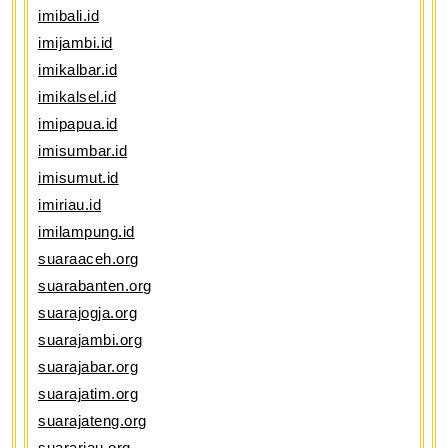
imibali.id
imijambi.id
imikalbar.id
imikalsel.id
imipapua.id
imisumbar.id
imisumut.id
imiriau.id
imilampung.id
suaraaceh.org
suarabanten.org
suarajogja.org
suarajambi.org
suarajabar.org
suarajatim.org
suarajateng.org
suarariau.org