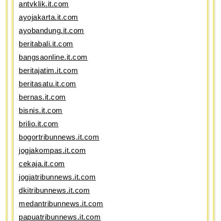
antvklik.it.com
ayojakarta.it.com
ayobandung.it.com
beritabali.it.com
bangsaonline.it.com
beritajatim.it.com
beritasatu.it.com
bernas.it.com
bisnis.it.com
brilio.it.com
bogortribunnews.it.com
jogjakompas.it.com
cekaja.it.com
jogjatribunnews.it.com
dkitribunnews.it.com
medantribunnews.it.com
papuatribunnews.it.com