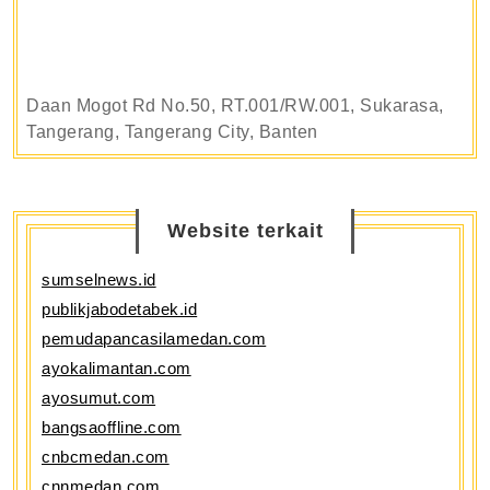
Daan Mogot Rd No.50, RT.001/RW.001, Sukarasa,
Tangerang, Tangerang City, Banten
Website terkait
sumselnews.id
publikjabodetabek.id
pemudapancasilamedan.com
ayokalimantan.com
ayosumut.com
bangsaoffline.com
cnbcmedan.com
cnnmedan.com