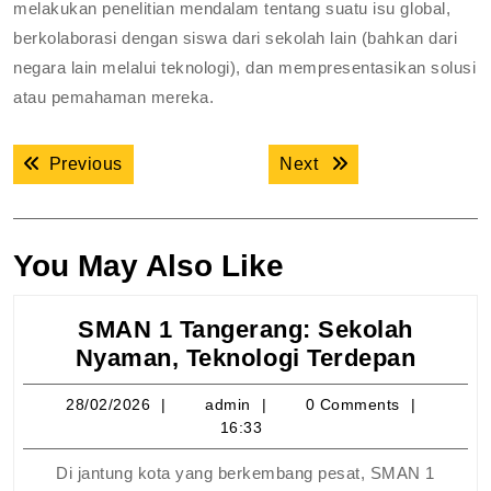
melakukan penelitian mendalam tentang suatu isu global,
berkolaborasi dengan siswa dari sekolah lain (bahkan dari
negara lain melalui teknologi), dan mempresentasikan solusi
atau pemahaman mereka.
Navigasi
Previous post:
Next post:
Previous
Next
pos
You May Also Like
SMAN 1 Tangerang: Sekolah
SMAN
Nyaman, Teknologi Terdepan
1
28/02/2026
admin
28/02/2026
admin
0 Comments
Tange
16:33
Sekol
Nyama
Di jantung kota yang berkembang pesat, SMAN 1