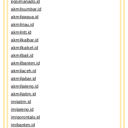
pgsimanado.id
akmilsumbar.id
akmilpapua.id
akmilriau.id
akmilntt.id
akmilkalbar.id
akmilkalsel.id
akmilbali.id
akmilbanten.id
akmilaceh.id
akmiljabar.id
akmiljateng.id
akmiljatim.id
imijatim.id
imijateng.id
imigorontalo.id
imibanten.id