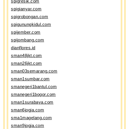
spigresik.com
spigianyar.com
spigrobongan.com
spigunungkidul.com
spijember.com
spijombang.com
dianflores.id
sman48jkt.com
sman26jkt.com
sman03semarang.com
sman1sumbar.com
smanegeri1bantul.com
smanegeri1bogor.com
sman1surabaya.com
sman6jogja.com
sma1magelang.com
sman9jogja.com