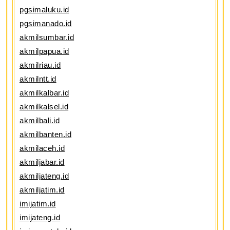
pgsimaluku.id
pgsimanado.id
akmilsumbar.id
akmilpapua.id
akmilriau.id
akmilntt.id
akmilkalbar.id
akmilkalsel.id
akmilbali.id
akmilbanten.id
akmilaceh.id
akmiljabar.id
akmiljateng.id
akmiljatim.id
imijatim.id
imijateng.id