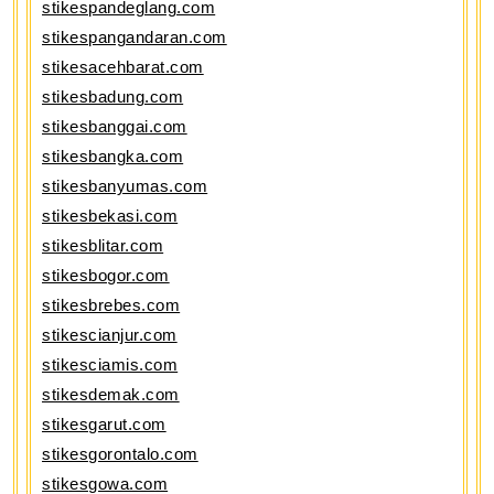
stikespandeglang.com
stikespangandaran.com
stikesacehbarat.com
stikesbadung.com
stikesbanggai.com
stikesbangka.com
stikesbanyumas.com
stikesbekasi.com
stikesblitar.com
stikesbogor.com
stikesbrebes.com
stikescianjur.com
stikesciamis.com
stikesdemak.com
stikesgarut.com
stikesgorontalo.com
stikesgowa.com