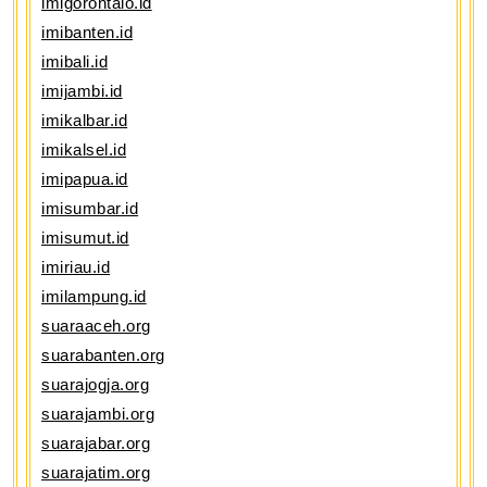
imigorontalo.id
imibanten.id
imibali.id
imijambi.id
imikalbar.id
imikalsel.id
imipapua.id
imisumbar.id
imisumut.id
imiriau.id
imilampung.id
suaraaceh.org
suarabanten.org
suarajogja.org
suarajambi.org
suarajabar.org
suarajatim.org