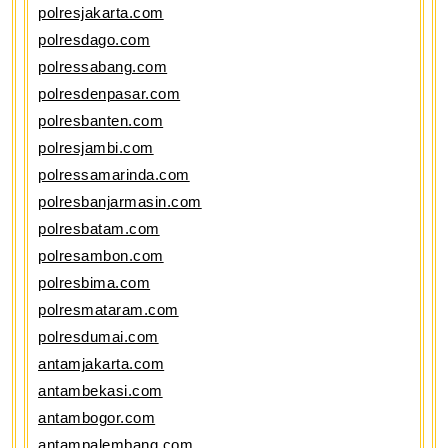
polresjakarta.com
polresdago.com
polressabang.com
polresdenpasar.com
polresbanten.com
polresjambi.com
polressamarinda.com
polresbanjarmasin.com
polresbatam.com
polresambon.com
polresbima.com
polresmataram.com
polresdumai.com
antamjakarta.com
antambekasi.com
antambogor.com
antampalembang.com