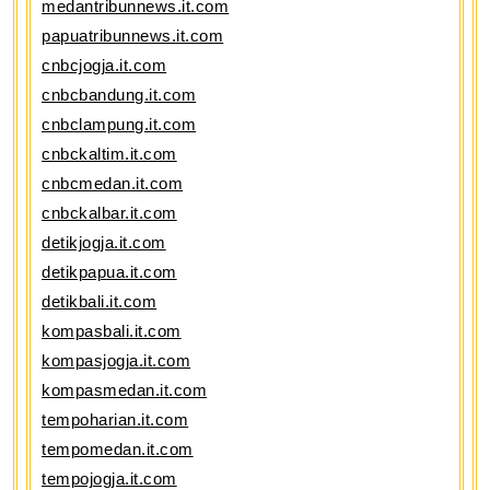
medantribunnews.it.com
papuatribunnews.it.com
cnbcjogja.it.com
cnbcbandung.it.com
cnbclampung.it.com
cnbckaltim.it.com
cnbcmedan.it.com
cnbckalbar.it.com
detikjogja.it.com
detikpapua.it.com
detikbali.it.com
kompasbali.it.com
kompasjogja.it.com
kompasmedan.it.com
tempoharian.it.com
tempomedan.it.com
tempojogja.it.com