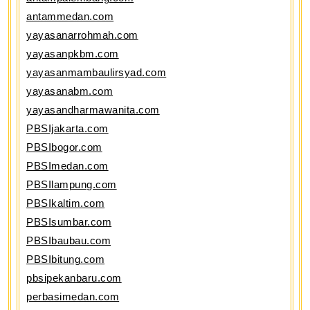
antammedan.com
yayasanarrohmah.com
yayasanpkbm.com
yayasanmambaulirsyad.com
yayasanabm.com
yayasandharmawanita.com
PBSIjakarta.com
PBSIbogor.com
PBSImedan.com
PBSIlampung.com
PBSIkaltim.com
PBSIsumbar.com
PBSIbaubau.com
PBSIbitung.com
pbsipekanbaru.com
perbasimedan.com