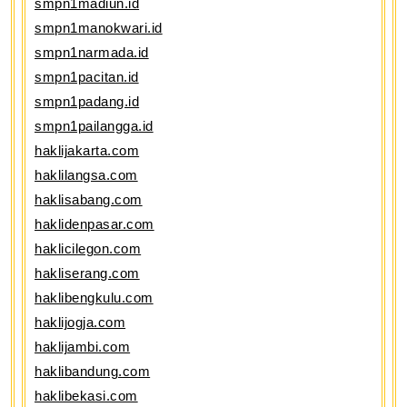
smpn1madiun.id
smpn1manokwari.id
smpn1narmada.id
smpn1pacitan.id
smpn1padang.id
smpn1pailangga.id
haklijakarta.com
haklilangsa.com
haklisabang.com
haklidenpasar.com
haklicilegon.com
hakliserang.com
haklibengkulu.com
haklijogja.com
haklijambi.com
haklibandung.com
haklibekasi.com