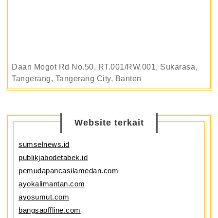
Daan Mogot Rd No.50, RT.001/RW.001, Sukarasa,
Tangerang, Tangerang City, Banten
Website terkait
sumselnews.id
publikjabodetabek.id
pemudapancasilamedan.com
ayokalimantan.com
ayosumut.com
bangsaoffline.com