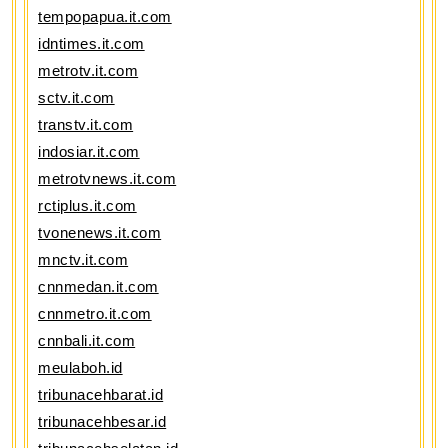
tempopapua.it.com
idntimes.it.com
metrotv.it.com
sctv.it.com
transtv.it.com
indosiar.it.com
metrotvnews.it.com
rctiplus.it.com
tvonenews.it.com
mnctv.it.com
cnnmedan.it.com
cnnmetro.it.com
cnnbali.it.com
meulaboh.id
tribunacehbarat.id
tribunacehbesar.id