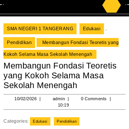
Search
for:
SMA NEGERI 1 TANGERANG
Edukasi
,
Pendidikan
Membangun Fondasi Teoretis yang
Kokoh Selama Masa Sekolah Menengah
Membangun Fondasi Teoretis
yang Kokoh Selama Masa
Sekolah Menengah
10/02/2026
admin
10/02/2026
admin
0 Comments
10:19
Categories:
Edukasi
Pendidikan