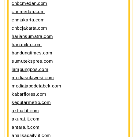
cnbcmedan.com
cnnmedan.com
cnnjakarta.com
cnbcjakarta.com
hariansumatra.com
harianikn.com
bandungtimes.com
sumutekspres.com
lampungpos.com
mediasulawesi.com
mediajabodetabek.com
kabarflores.com
seputarmetro.com
aktual.it.com
akurat.it.com
antara.it.com
analisadaily.it.com