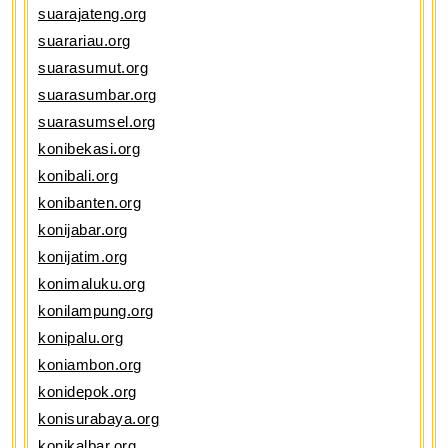
suarajateng.org
suarariau.org
suarasumut.org
suarasumbar.org
suarasumsel.org
konibekasi.org
konibali.org
konibanten.org
konijabar.org
konijatim.org
konimaluku.org
konilampung.org
konipalu.org
koniambon.org
konidepok.org
konisurabaya.org
konikalbar.org