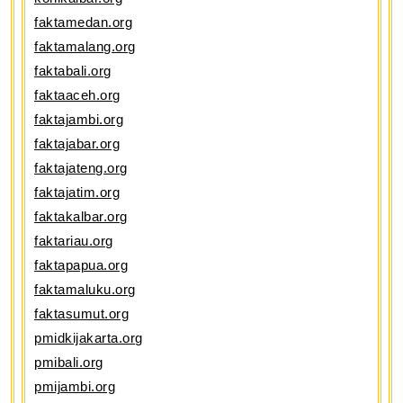
faktamedan.org
faktamalang.org
faktabali.org
faktaaceh.org
faktajambi.org
faktajabar.org
faktajateng.org
faktajatim.org
faktakalbar.org
faktariau.org
faktapapua.org
faktamaluku.org
faktasumut.org
pmidkijakarta.org
pmibali.org
pmijambi.org