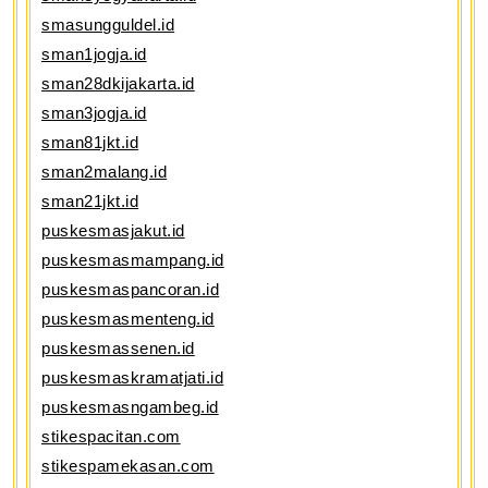
smasungguldel.id
sman1jogja.id
sman28dkijakarta.id
sman3jogja.id
sman81jkt.id
sman2malang.id
sman21jkt.id
puskesmasjakut.id
puskesmasmampang.id
puskesmaspancoran.id
puskesmasmenteng.id
puskesmassenen.id
puskesmaskramatjati.id
puskesmasngambeg.id
stikespacitan.com
stikespamekasan.com