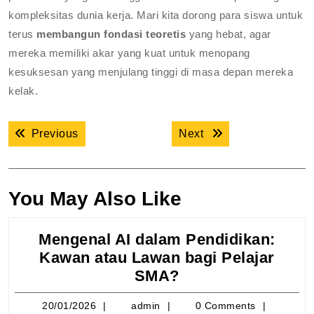
kompleksitas dunia kerja. Mari kita dorong para siswa untuk
terus
membangun fondasi teoretis
yang hebat, agar
mereka memiliki akar yang kuat untuk menopang
kesuksesan yang menjulang tinggi di masa depan mereka
kelak.
Navigasi
Previous post:
Next post:
Previous
Next
pos
You May Also Like
Mengenal AI dalam Pendidikan:
Kawan atau Lawan bagi Pelajar
Mengenal
SMA?
AI
20/01/2026
admin
20/01/2026
admin
0 Comments
dalam