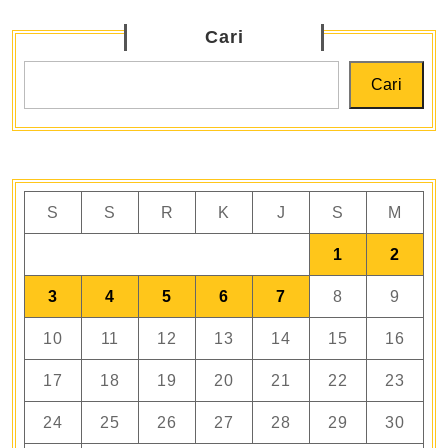
Cari
Cari
S
S
R
K
J
S
M
1
2
3
4
5
6
7
8
9
10
11
12
13
14
15
16
17
18
19
20
21
22
23
24
25
26
27
28
29
30