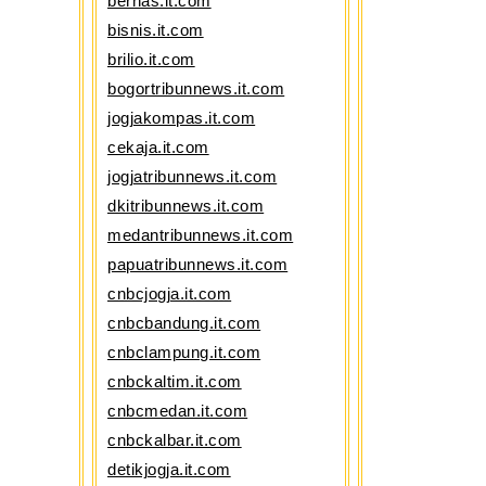
bernas.it.com
bisnis.it.com
brilio.it.com
bogortribunnews.it.com
jogjakompas.it.com
cekaja.it.com
jogjatribunnews.it.com
dkitribunnews.it.com
medantribunnews.it.com
papuatribunnews.it.com
cnbcjogja.it.com
cnbcbandung.it.com
cnbclampung.it.com
cnbckaltim.it.com
cnbcmedan.it.com
cnbckalbar.it.com
detikjogja.it.com