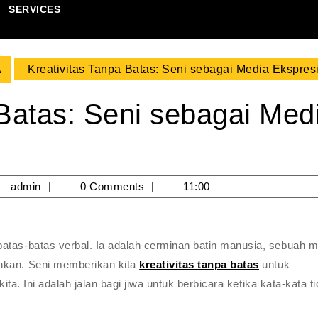
SERVICES
A
Kreativitas Tanpa Batas: Seni sebagai Media Ekspresi
 Batas: Seni sebagai Med
/09/2025
admin
admin
0 Comments
11:00
atas-batas verbal. Ia adalah cerminan batin manusia, sebuah m
hkan. Seni memberikan kita
kreativitas tanpa batas
untuk
kita. Ini adalah jalan bagi jiwa untuk berbicara ketika kata-kata t