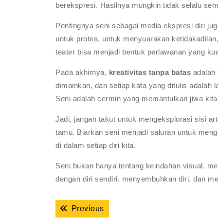
berekspresi. Hasilnya mungkin tidak selalu sem
Pentingnya seni sebagai media ekspresi diri jug
untuk protes, untuk menyuarakan ketidakadilan,
teater bisa menjadi bentuk perlawanan yang kuat
Pada akhirnya,
kreativitas tanpa batas
adalah 
dimainkan, dan setiap kata yang ditulis adalah
Seni adalah cermin yang memantulkan jiwa kita
Jadi, jangan takut untuk mengeksplorasi sisi art
tamu. Biarkan seni menjadi saluran untuk meng
di dalam setiap diri kita.
Seni bukan hanya tentang keindahan visual, mel
dengan diri sendiri, menyembuhkan diri, dan m
Navigasi
Previous post:
Previous