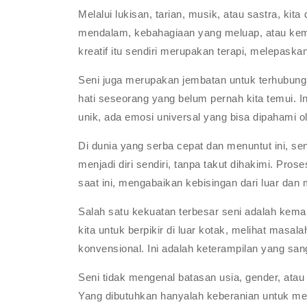
Melalui lukisan, tarian, musik, atau sastra, k
mendalam, kebahagiaan yang meluap, atau kem
kreatif itu sendiri merupakan terapi, melepask
Seni juga merupakan jembatan untuk terhubung 
hati seseorang yang belum pernah kita temui.
unik, ada emosi universal yang bisa dipahami 
Di dunia yang serba cepat dan menuntut ini, se
menjadi diri sendiri, tanpa takut dihakimi. P
saat ini, mengabaikan kebisingan dari luar da
Salah satu kekuatan terbesar seni adalah k
kita untuk berpikir di luar kotak, melihat mas
konvensional. Ini adalah keterampilan yang san
Seni tidak mengenal batasan usia, gender, atau
Yang dibutuhkan hanyalah keberanian untuk me