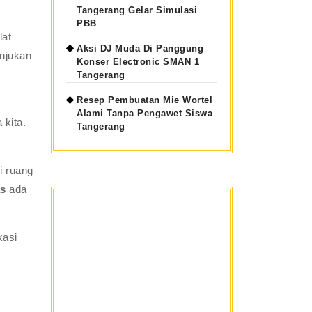
Tangerang Gelar Simulasi
PBB
lat
Aksi DJ Muda Di Panggung
unjukan
Konser Electronic SMAN 1
Tangerang
Resep Pembuatan Mie Wortel
Alami Tanpa Pengawet Siswa
 kita.
Tangerang
i ruang
as
ada
kasi