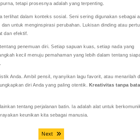
purna, tetapi prosesnya adalah yang terpenting.
a terlihat dalam konteks sosial. Seni sering digunakan sebagai a
 dan untuk menginspirasi perubahan. Lukisan dinding atau pert
 dan efektif.
tentang penemuan diri. Setiap sapuan kuas, setiap nada yang
 langkah kecil menuju pemahaman yang lebih dalam tentang siapa
.
istik Anda. Ambil pensil, nyanyikan lagu favorit, atau menarilah d
ungkapkan diri Anda yang paling otentik.
Kreativitas tanpa bat
ainkan tentang perjalanan batin. Ia adalah alat untuk berkomuni
erayakan keunikan kita sebagai manusia.
Next post:
Next