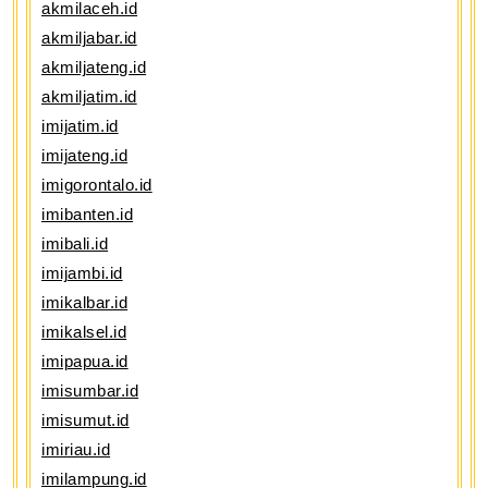
akmilaceh.id
akmiljabar.id
akmiljateng.id
akmiljatim.id
imijatim.id
imijateng.id
imigorontalo.id
imibanten.id
imibali.id
imijambi.id
imikalbar.id
imikalsel.id
imipapua.id
imisumbar.id
imisumut.id
imiriau.id
imilampung.id