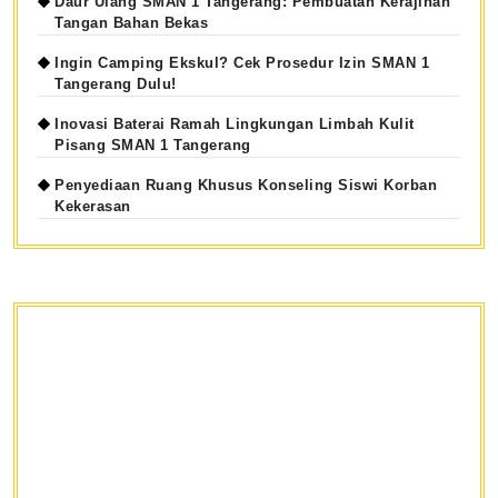
Daur Ulang SMAN 1 Tangerang: Pembuatan Kerajinan
Tangan Bahan Bekas
Ingin Camping Ekskul? Cek Prosedur Izin SMAN 1
Tangerang Dulu!
Inovasi Baterai Ramah Lingkungan Limbah Kulit
Pisang SMAN 1 Tangerang
Penyediaan Ruang Khusus Konseling Siswi Korban
Kekerasan