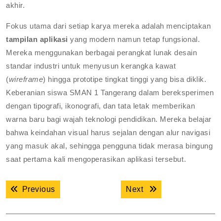
akhir.
Fokus utama dari setiap karya mereka adalah menciptakan
tampilan aplikasi
yang modern namun tetap fungsional.
Mereka menggunakan berbagai perangkat lunak desain
standar industri untuk menyusun kerangka kawat
(
wireframe
) hingga prototipe tingkat tinggi yang bisa diklik.
Keberanian siswa SMAN 1 Tangerang dalam bereksperimen
dengan tipografi, ikonografi, dan tata letak memberikan
warna baru bagi wajah teknologi pendidikan. Mereka belajar
bahwa keindahan visual harus sejalan dengan alur navigasi
yang masuk akal, sehingga pengguna tidak merasa bingung
saat pertama kali mengoperasikan aplikasi tersebut.
Navigasi
Previous post:
Next post:
Previous
Next
pos