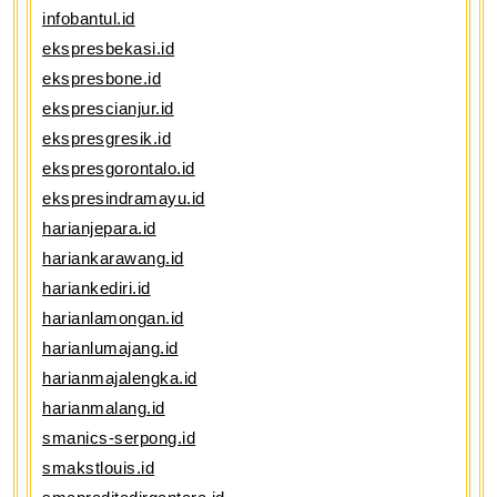
infobantul.id
ekspresbekasi.id
ekspresbone.id
eksprescianjur.id
ekspresgresik.id
ekspresgorontalo.id
ekspresindramayu.id
harianjepara.id
hariankarawang.id
hariankediri.id
harianlamongan.id
harianlumajang.id
harianmajalengka.id
harianmalang.id
smanics-serpong.id
smakstlouis.id