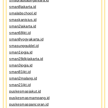
smapraditadirgantara.id
sman8jakarta.id
smalabschool.id
smaskanisius.id
sman2jakarta.id
sman68jkt.id
sman8yogyakarta.id
smasungguldel.id
sman1jogja.id
sman28dkijakarta.id
sman3jogja.id
sman81jkt.id
sman2malang.id
sman21jkt.id
puskesmasjakut.id
puskesmasmampang.id
puskesmaspancoran.id