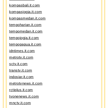
kompasbali.it.com
kompasjogja.it.com
kompasmedan.it.com
tempoharian.it.com
tempomedan.it.com
tempojogja.it.com
tempopapua.it.com
idntimes.it.com
metrotv.it.com
sctv.it.com
transtv.it.com
indosiar.it.com
metrotvnews.it.com
rctiplus.it.com
tvonenews.it.com
mnctv.it.com