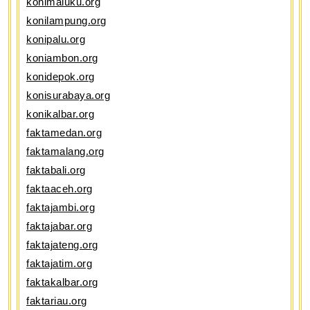
konimaluku.org
konilampung.org
konipalu.org
koniambon.org
konidepok.org
konisurabaya.org
konikalbar.org
faktamedan.org
faktamalang.org
faktabali.org
faktaaceh.org
faktajambi.org
faktajabar.org
faktajateng.org
faktajatim.org
faktakalbar.org
faktariau.org