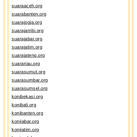
suaraaceh.org
suarabanten.org
suarajogja.org
suarajambi.org
suarajabar.org
suarajatim.org
suarajateng.org
suarariau.org
suarasumut.org
suarasumbar.org
suarasumsel.org
konibekasi.org
konibali.org
konibanten.org
konijabar.org
konijatim.org