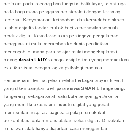
berfokus pada kecanggihan fungsi di balik layar, tetapi juga
pada bagaimana pengguna berinteraksi dengan teknologi
tersebut. Kenyamanan, keindahan, dan kemudahan akses
telah menjadi standar mutlak bagi keberhasilan sebuah
produk digital. Kesadaran akan pentingnya pengalaman
pengguna ini mulai merambah ke dunia pendidikan
menengah, di mana para pelajar mulai mengeksplorasi
bidang
desain UI/UX
sebagai disiplin ilmu yang memadukan
estetika visual dengan logika psikologi manusia.
Fenomena ini terlihat jelas melalui berbagai proyek kreatif
yang dikembangkan oleh para
siswa SMAN 1 Tangerang
.
Tangerang, sebagai salah satu kota penyangga Jakarta
yang memiliki ekosistem industri digital yang pesat,
memberikan inspirasi bagi para pelajar untuk ikut
berkontribusi dalam menciptakan solusi digital. Di sekolah
ini, siswa tidak hanya diajarkan cara menggambar