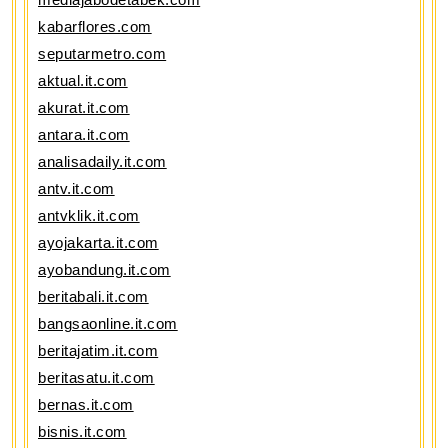
kabarflores.com
seputarmetro.com
aktual.it.com
akurat.it.com
antara.it.com
analisadaily.it.com
antv.it.com
antvklik.it.com
ayojakarta.it.com
ayobandung.it.com
beritabali.it.com
bangsaonline.it.com
beritajatim.it.com
beritasatu.it.com
bernas.it.com
bisnis.it.com