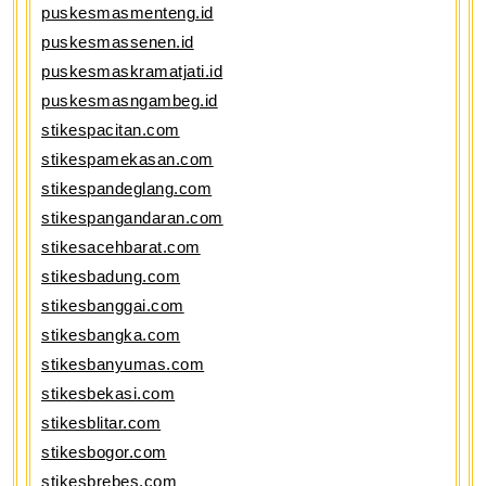
puskesmasmenteng.id
puskesmassenen.id
puskesmaskramatjati.id
puskesmasngambeg.id
stikespacitan.com
stikespamekasan.com
stikespandeglang.com
stikespangandaran.com
stikesacehbarat.com
stikesbadung.com
stikesbanggai.com
stikesbangka.com
stikesbanyumas.com
stikesbekasi.com
stikesblitar.com
stikesbogor.com
stikesbrebes.com