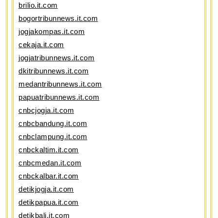
brilio.it.com
bogortribunnews.it.com
jogjakompas.it.com
cekaja.it.com
jogjatribunnews.it.com
dkitribunnews.it.com
medantribunnews.it.com
papuatribunnews.it.com
cnbcjogja.it.com
cnbcbandung.it.com
cnbclampung.it.com
cnbckaltim.it.com
cnbcmedan.it.com
cnbckalbar.it.com
detikjogja.it.com
detikpapua.it.com
detikbali.it.com