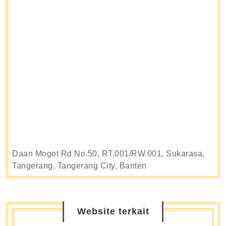
Daan Mogot Rd No.50, RT.001/RW.001, Sukarasa,
Tangerang, Tangerang City, Banten
Website terkait