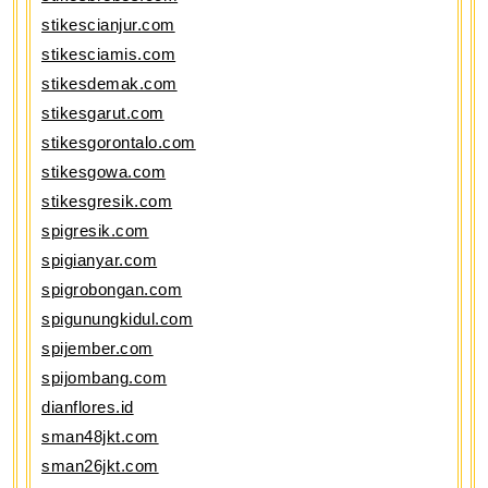
stikescianjur.com
stikesciamis.com
stikesdemak.com
stikesgarut.com
stikesgorontalo.com
stikesgowa.com
stikesgresik.com
spigresik.com
spigianyar.com
spigrobongan.com
spigunungkidul.com
spijember.com
spijombang.com
dianflores.id
sman48jkt.com
sman26jkt.com