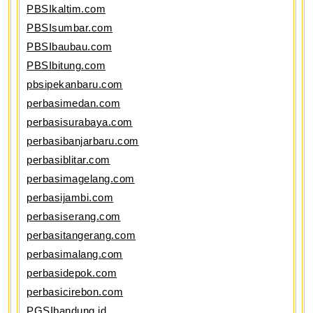
PBSIkaltim.com
PBSIsumbar.com
PBSIbaubau.com
PBSIbitung.com
pbsipekanbaru.com
perbasimedan.com
perbasisurabaya.com
perbasibanjarbaru.com
perbasiblitar.com
perbasimagelang.com
perbasijambi.com
perbasiserang.com
perbasitangerang.com
perbasimalang.com
perbasidepok.com
perbasicirebon.com
PGSIbandung.id