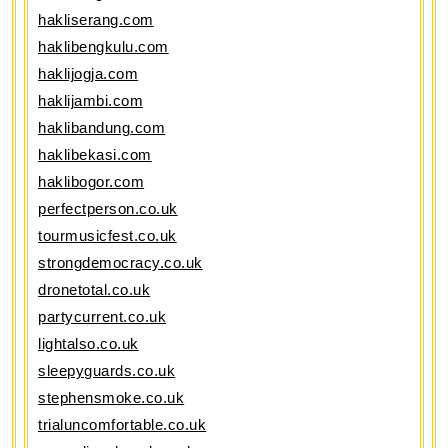
hakliserang.com
haklibengkulu.com
haklijogja.com
haklijambi.com
haklibandung.com
haklibekasi.com
haklibogor.com
perfectperson.co.uk
tourmusicfest.co.uk
strongdemocracy.co.uk
dronetotal.co.uk
partycurrent.co.uk
lightalso.co.uk
sleepyguards.co.uk
stephensmoke.co.uk
trialuncomfortable.co.uk