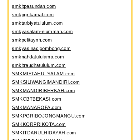
smkitpasundan.com
smkpgrikamal.com
smktarbiyatululum.com
smkyasalam-elummah.com
smkpelitaynh.com
smkyasinacigombong.com
smknahdatululama.com
smkitraudhatululum.com
SMKMIFTAHULSALAM.com
SMKSILIWANGIMANDIRI.com
SMKMANDIRIBERKAH.com
SMKCBTBEKASI.com
SMKMANAROFA.com
SMKPGRIBOJONGMANGU.com
SMKKORPRIKOTA.com
SMKITDARULHIDAYAH.com