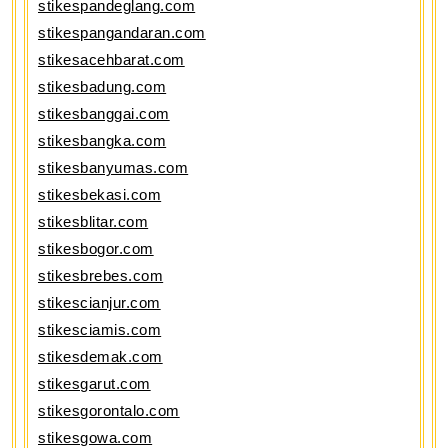
stikespandeglang.com
stikespangandaran.com
stikesacehbarat.com
stikesbadung.com
stikesbanggai.com
stikesbangka.com
stikesbanyumas.com
stikesbekasi.com
stikesblitar.com
stikesbogor.com
stikesbrebes.com
stikescianjur.com
stikesciamis.com
stikesdemak.com
stikesgarut.com
stikesgorontalo.com
stikesgowa.com