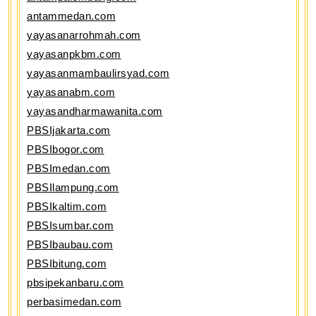
antammedan.com
yayasanarrohmah.com
yayasanpkbm.com
yayasanmambaulirsyad.com
yayasanabm.com
yayasandharmawanita.com
PBSIjakarta.com
PBSIbogor.com
PBSImedan.com
PBSIlampung.com
PBSIkaltim.com
PBSIsumbar.com
PBSIbaubau.com
PBSIbitung.com
pbsipekanbaru.com
perbasimedan.com