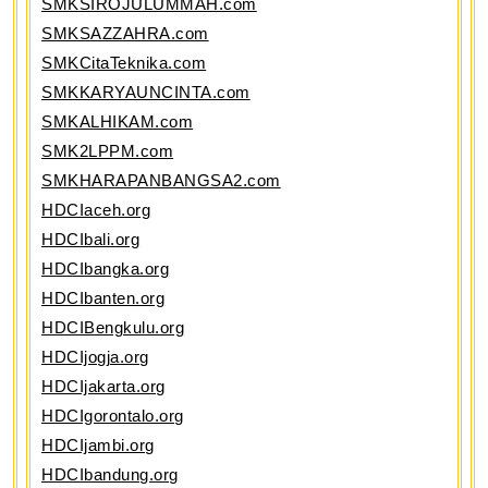
SMKSIROJULUMMAH.com
SMKSAZZAHRA.com
SMKCitaTeknika.com
SMKKARYAUNCINTA.com
SMKALHIKAM.com
SMK2LPPM.com
SMKHARAPANBANGSA2.com
HDCIaceh.org
HDCIbali.org
HDCIbangka.org
HDCIbanten.org
HDCIBengkulu.org
HDCIjogja.org
HDCIjakarta.org
HDCIgorontalo.org
HDCIjambi.org
HDCIbandung.org