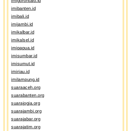
imigorontalo.id
imibanten.id
imibali.id
imijambi.id
imikalbar.id
imikalsel.id
imipapua.id
imisumbar.id
imisumut.id
imiriau.id
imilampung.id
suaraaceh.org
suarabanten.org
suarajogja.org
suarajambi.org
suarajabar.org
suarajatim.org