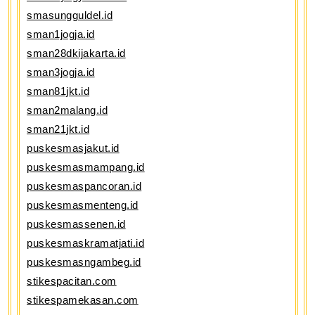
smasungguldel.id
sman1jogja.id
sman28dkijakarta.id
sman3jogja.id
sman81jkt.id
sman2malang.id
sman21jkt.id
puskesmasjakut.id
puskesmasmampang.id
puskesmaspancoran.id
puskesmasmenteng.id
puskesmassenen.id
puskesmaskramatjati.id
puskesmasngambeg.id
stikespacitan.com
stikespamekasan.com