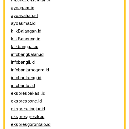
ayoagam.id
ayoasahan.id
ayoasmat.id
klikBalangan.id
klikBandung.id
klikbanggai.id
infobangkalan.id
infobangli.id
infobanjarnegara.id
infobantaeng.id
infobantul.id
ekspresbekasi.id
ekspresbone.id
eksprescianjur.id
ekspresgresik.id
ekspresgorontalo.id