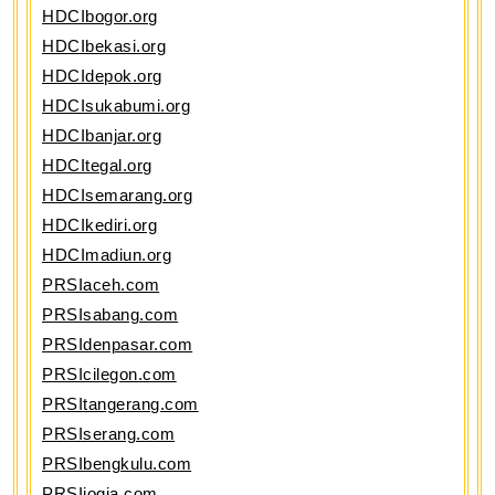
HDCIbogor.org
HDCIbekasi.org
HDCIdepok.org
HDCIsukabumi.org
HDCIbanjar.org
HDCItegal.org
HDCIsemarang.org
HDCIkediri.org
HDCImadiun.org
PRSIaceh.com
PRSIsabang.com
PRSIdenpasar.com
PRSIcilegon.com
PRSItangerang.com
PRSIserang.com
PRSIbengkulu.com
PRSIjogja.com