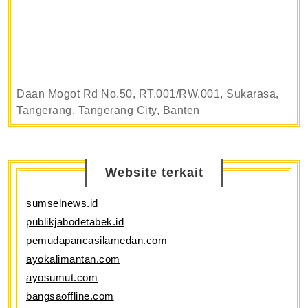
Daan Mogot Rd No.50, RT.001/RW.001, Sukarasa,
Tangerang, Tangerang City, Banten
Website terkait
sumselnews.id
publikjabodetabek.id
pemudapancasilamedan.com
ayokalimantan.com
ayosumut.com
bangsaoffline.com