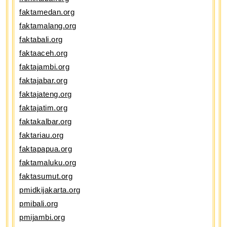
faktamedan.org
faktamalang.org
faktabali.org
faktaaceh.org
faktajambi.org
faktajabar.org
faktajateng.org
faktajatim.org
faktakalbar.org
faktariau.org
faktapapua.org
faktamaluku.org
faktasumut.org
pmidkijakarta.org
pmibali.org
pmijambi.org