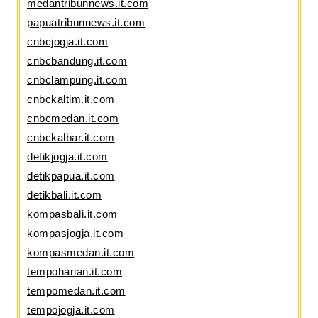
medantribunnews.it.com
papuatribunnews.it.com
cnbcjogja.it.com
cnbcbandung.it.com
cnbclampung.it.com
cnbckaltim.it.com
cnbcmedan.it.com
cnbckalbar.it.com
detikjogja.it.com
detikpapua.it.com
detikbali.it.com
kompasbali.it.com
kompasjogja.it.com
kompasmedan.it.com
tempoharian.it.com
tempomedan.it.com
tempojogja.it.com