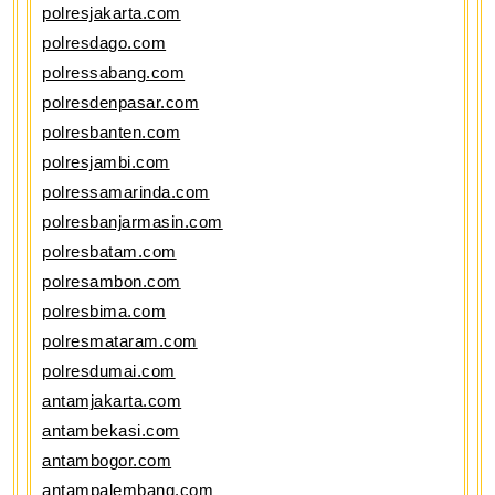
polresjakarta.com
polresdago.com
polressabang.com
polresdenpasar.com
polresbanten.com
polresjambi.com
polressamarinda.com
polresbanjarmasin.com
polresbatam.com
polresambon.com
polresbima.com
polresmataram.com
polresdumai.com
antamjakarta.com
antambekasi.com
antambogor.com
antampalembang.com