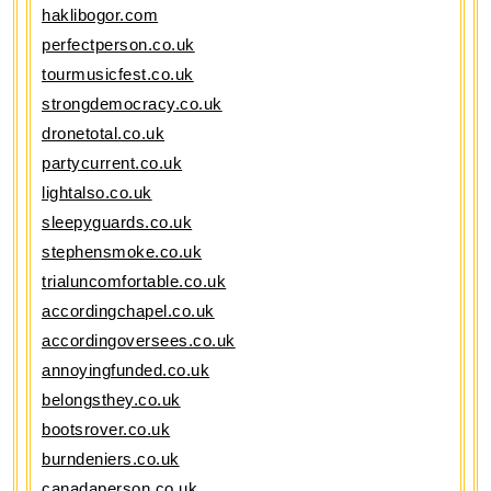
haklibogor.com
perfectperson.co.uk
tourmusicfest.co.uk
strongdemocracy.co.uk
dronetotal.co.uk
partycurrent.co.uk
lightalso.co.uk
sleepyguards.co.uk
stephensmoke.co.uk
trialuncomfortable.co.uk
accordingchapel.co.uk
accordingoversees.co.uk
annoyingfunded.co.uk
belongsthey.co.uk
bootsrover.co.uk
burndeniers.co.uk
canadaperson.co.uk