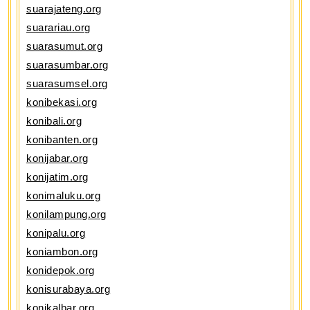
suarajateng.org
suarariau.org
suarasumut.org
suarasumbar.org
suarasumsel.org
konibekasi.org
konibali.org
konibanten.org
konijabar.org
konijatim.org
konimaluku.org
konilampung.org
konipalu.org
koniambon.org
konidepok.org
konisurabaya.org
konikalbar.org