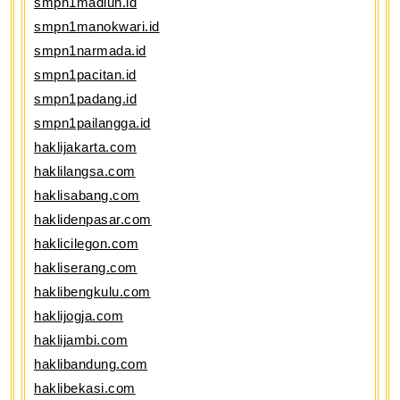
smpn1madiun.id
smpn1manokwari.id
smpn1narmada.id
smpn1pacitan.id
smpn1padang.id
smpn1pailangga.id
haklijakarta.com
haklilangsa.com
haklisabang.com
haklidenpasar.com
haklicilegon.com
hakliserang.com
haklibengkulu.com
haklijogja.com
haklijambi.com
haklibandung.com
haklibekasi.com