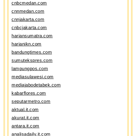
cnbcmedan.com
cnnmedan.com
cnnjakarta.com
cnbcjakarta.com
hariansumatra.com
harianikn.com
bandungtimes.com
sumutekspres.com
lampungpos.com
mediasulawesi.com
mediajabodetabek.com
kabarflores.com
seputarmetro.com
aktual.it.com
akurat.it.com
antara.it.com
analisadaily.it.com