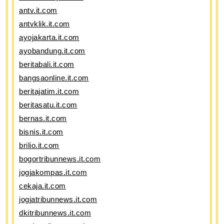
antv.it.com
antvklik.it.com
ayojakarta.it.com
ayobandung.it.com
beritabali.it.com
bangsaonline.it.com
beritajatim.it.com
beritasatu.it.com
bernas.it.com
bisnis.it.com
brilio.it.com
bogortribunnews.it.com
jogjakompas.it.com
cekaja.it.com
jogjatribunnews.it.com
dkitribunnews.it.com