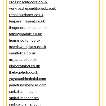
crossfelloutdoors.co.uk
yorkroadreconditioned.co.uk
rfrankoutdoors.co.uk
teaparentrepeat.co.uk
thegenerationhub.co.uk
talkingmagpie.co.uk
humancotton.co.uk
newdawndigitals.co.uk
saintfelice.co.uk
mrjapparel.co.uk
kinkycatalog.co.uk
thefaciahub.co.uk
yayasanbinabakti.com
paudtunasbangsa.com
smkal-amin.com
smkal-manar.com
smkdarulamal.com