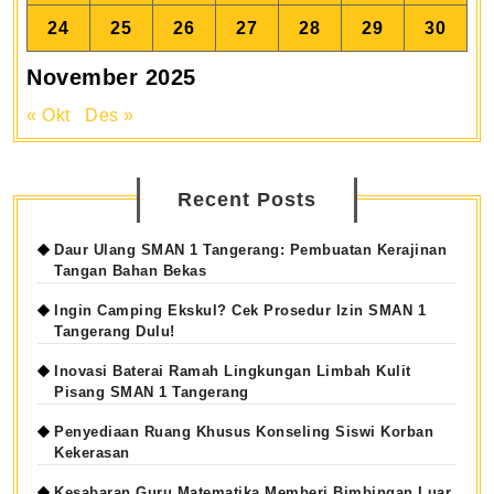
24
25
26
27
28
29
30
November 2025
« Okt
Des »
Recent Posts
Daur Ulang SMAN 1 Tangerang: Pembuatan Kerajinan
Tangan Bahan Bekas
Ingin Camping Ekskul? Cek Prosedur Izin SMAN 1
Tangerang Dulu!
Inovasi Baterai Ramah Lingkungan Limbah Kulit
Pisang SMAN 1 Tangerang
Penyediaan Ruang Khusus Konseling Siswi Korban
Kekerasan
Kesabaran Guru Matematika Memberi Bimbingan Luar