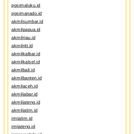
pgsimaluku.id
pgsimanado.id
akmilsumbar.id
akmilpapua.id
akmilriau.id
akmilntt.id
akmilkalbar.id
akmilkalsel.id
akmilbali.id
akmilbanten.id
akmilaceh.id
akmiljabar.id
akmiljateng.id
akmiljatim.id
imijatim.id
imijateng.id