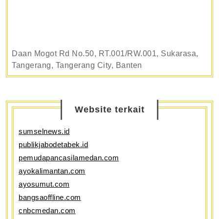
Daan Mogot Rd No.50, RT.001/RW.001, Sukarasa,
Tangerang, Tangerang City, Banten
Website terkait
sumselnews.id
publikjabodetabek.id
pemudapancasilamedan.com
ayokalimantan.com
ayosumut.com
bangsaoffline.com
cnbcmedan.com