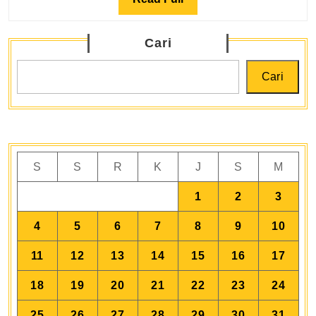
di
Full
Lingkungan
Cari
Pendidikan
SMA
Cari
S
S
R
K
J
S
M
1
2
3
4
5
6
7
8
9
10
11
12
13
14
15
16
17
18
19
20
21
22
23
24
25
26
27
28
29
30
31