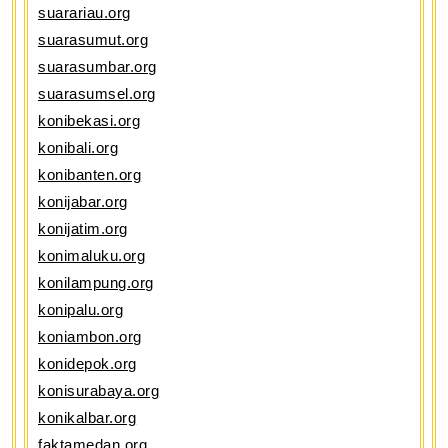
suarariau.org
suarasumut.org
suarasumbar.org
suarasumsel.org
konibekasi.org
konibali.org
konibanten.org
konijabar.org
konijatim.org
konimaluku.org
konilampung.org
konipalu.org
koniambon.org
konidepok.org
konisurabaya.org
konikalbar.org
faktamedan.org