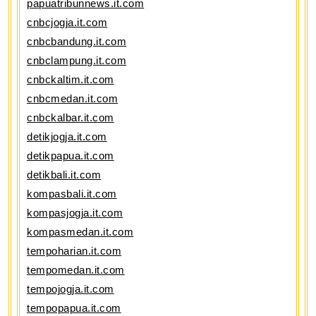
papuatribunnews.it.com
cnbcjogja.it.com
cnbcbandung.it.com
cnbclampung.it.com
cnbckaltim.it.com
cnbcmedan.it.com
cnbckalbar.it.com
detikjogja.it.com
detikpapua.it.com
detikbali.it.com
kompasbali.it.com
kompasjogja.it.com
kompasmedan.it.com
tempoharian.it.com
tempomedan.it.com
tempojogja.it.com
tempopapua.it.com