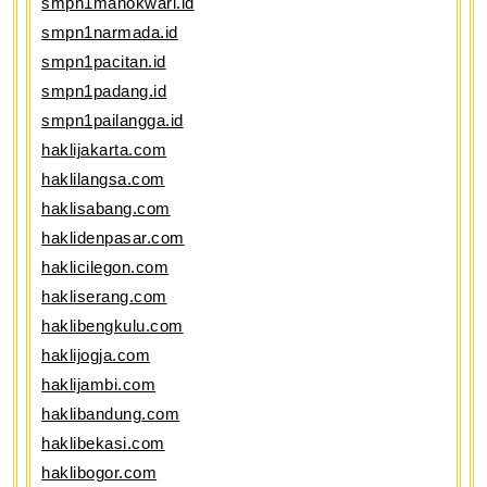
smpn1manokwari.id
smpn1narmada.id
smpn1pacitan.id
smpn1padang.id
smpn1pailangga.id
haklijakarta.com
haklilangsa.com
haklisabang.com
haklidenpasar.com
haklicilegon.com
hakliserang.com
haklibengkulu.com
haklijogja.com
haklijambi.com
haklibandung.com
haklibekasi.com
haklibogor.com