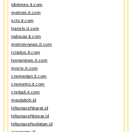
idntimes.it.com
metrotv.it.com
sctv.it.com
transtv.it.com
indosiar.it.com
metrotvnews.it.com
rctiplus.it.com
tvonenews.it.com
mnctv.it.com
cnnmedan.it.com
cnnmetro.it.com
cnnbali.it.com
meulaboh.id
tribunacehbarat.id
tribunacehbesar.id
tribunacehselatan.id
ayoagam.id