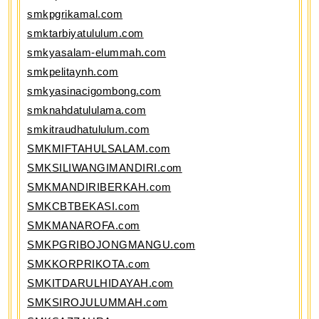
smkpgrikamal.com
smktarbiyatululum.com
smkyasalam-elummah.com
smkpelitaynh.com
smkyasinacigombong.com
smknahdatululama.com
smkitraudhatululum.com
SMKMIFTAHULSALAM.com
SMKSILIWANGIMANDIRI.com
SMKMANDIRIBERKAH.com
SMKCBTBEKASI.com
SMKMANAROFA.com
SMKPGRIBOJONGMANGU.com
SMKKORPRIKOTA.com
SMKITDARULHIDAYAH.com
SMKSIROJULUMMAH.com