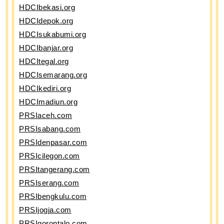
HDCIbekasi.org
HDCIdepok.org
HDCIsukabumi.org
HDCIbanjar.org
HDCItegal.org
HDCIsemarang.org
HDCIkediri.org
HDCImadiun.org
PRSIaceh.com
PRSIsabang.com
PRSIdenpasar.com
PRSIcilegon.com
PRSItangerang.com
PRSIserang.com
PRSIbengkulu.com
PRSIjogja.com
PRSIgorontalo.com