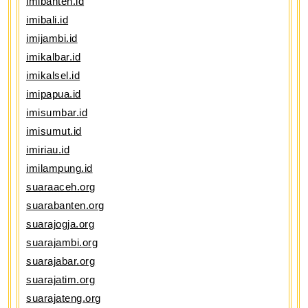
imibanten.id
imibali.id
imijambi.id
imikalbar.id
imikalsel.id
imipapua.id
imisumbar.id
imisumut.id
imiriau.id
imilampung.id
suaraaceh.org
suarabanten.org
suarajogja.org
suarajambi.org
suarajabar.org
suarajatim.org
suarajateng.org