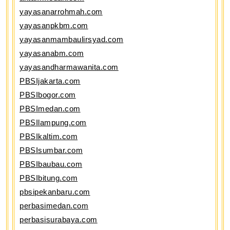
yayasanarrohmah.com
yayasanpkbm.com
yayasanmambaulirsyad.com
yayasanabm.com
yayasandharmawanita.com
PBSIjakarta.com
PBSIbogor.com
PBSImedan.com
PBSIlampung.com
PBSIkaltim.com
PBSIsumbar.com
PBSIbaubau.com
PBSIbitung.com
pbsipekanbaru.com
perbasimedan.com
perbasisurabaya.com