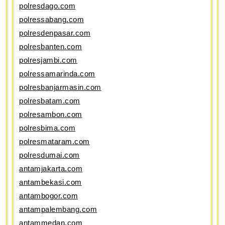
polresdago.com
polressabang.com
polresdenpasar.com
polresbanten.com
polresjambi.com
polressamarinda.com
polresbanjarmasin.com
polresbatam.com
polresambon.com
polresbima.com
polresmataram.com
polresdumai.com
antamjakarta.com
antambekasi.com
antambogor.com
antampalembang.com
antammedan.com