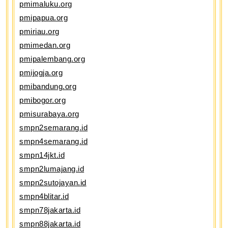
pmimaluku.org
pmipapua.org
pmiriau.org
pmimedan.org
pmipalembang.org
pmijogja.org
pmibandung.org
pmibogor.org
pmisurabaya.org
smpn2semarang.id
smpn4semarang.id
smpn14jkt.id
smpn2lumajang.id
smpn2sutojayan.id
smpn4blitar.id
smpn78jakarta.id
smpn88jakarta.id