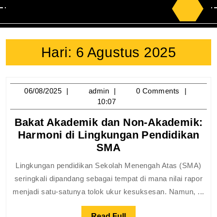
Search
for:
Hari:
6 Agustus 2025
06/08/2025
admin
06/08/2025
admin
0 Comments
10:07
Bakat Akademik dan Non-Akademik:
Harmoni di Lingkungan Pendidikan
Bakat
SMA
Akademik
Lingkungan pendidikan Sekolah Menengah Atas (SMA)
dan
seringkali dipandang sebagai tempat di mana nilai rapor
Non-
menjadi satu-satunya tolok ukur kesuksesan. Namun, ...
Akademik:
Harmoni
Read
Read Full