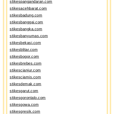
stikespangandaran.com
stikesacehbarat.com
stikesbadung.com
stikesbanggai.com
stikesbangka.com
stikesbanyumas.com
stikesbekasi.com
stikesblitar.com
stikesbogor.com
stikesbrebes.com
stikescianjur.com
stikesciamis.com
stikesdemak.com
stikesgarut.com
stikesgorontalo.com
stikesgowa.com
stikesgresik.com