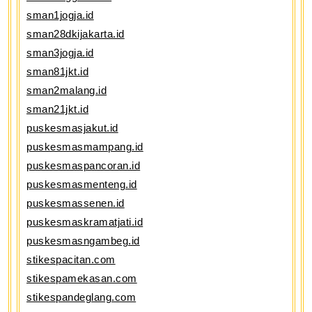
sman1jogja.id
sman28dkijakarta.id
sman3jogja.id
sman81jkt.id
sman2malang.id
sman21jkt.id
puskesmasjakut.id
puskesmasmampang.id
puskesmaspancoran.id
puskesmasmenteng.id
puskesmassenen.id
puskesmaskramatjati.id
puskesmasngambeg.id
stikespacitan.com
stikespamekasan.com
stikespandeglang.com