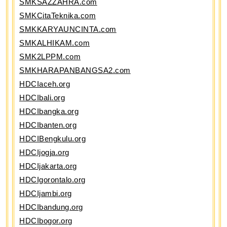
SMKSAZZAHRA.com
SMKCitaTeknika.com
SMKKARYAUNCINTA.com
SMKALHIKAM.com
SMK2LPPM.com
SMKHARAPANBANGSA2.com
HDCIaceh.org
HDCIbali.org
HDCIbangka.org
HDCIbanten.org
HDCIBengkulu.org
HDCIjogja.org
HDCIjakarta.org
HDCIgorontalo.org
HDCIjambi.org
HDCIbandung.org
HDCIbogor.org