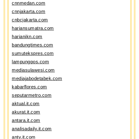
cnnmedan.com
cnnjakarta.com
cnbcjakarta.com
hariansumatra.com
harianikn.com
bandungtimes.com
sumutekspres.com
lampungpos.com
mediasulawesi.com
mediajabodetabek.com
kabarflores.com
seputarmetro.com
aktual.it.com
akurat.it.com
antara.it.com
analisadaily.it.com
antv.it.com