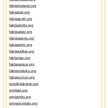
faktamalang.org
faktabali.org
faktaaceh.org
faktajambi.org
faktajabar.org
faktajateng.org
faktajatim.org
faktakalbar.org
faktariau.org
faktapapua.org
faktamaluku.org
faktasumut.org
pmidkijakarta.org
pmibali.org
pmijambi.org
pmigorontalo.org