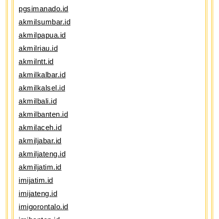
pgsimanado.id
akmilsumbar.id
akmilpapua.id
akmilriau.id
akmilntt.id
akmilkalbar.id
akmilkalsel.id
akmilbali.id
akmilbanten.id
akmilaceh.id
akmiljabar.id
akmiljateng.id
akmiljatim.id
imijatim.id
imijateng.id
imigorontalo.id