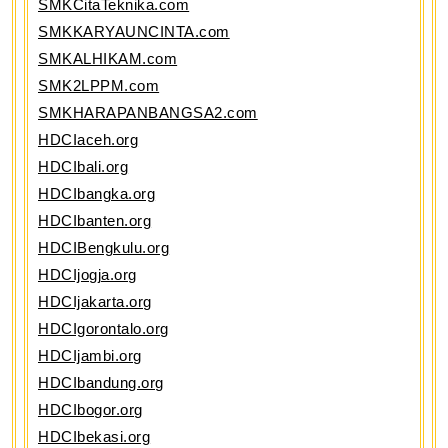
SMKCitaTeknika.com
SMKKARYAUNCINTA.com
SMKALHIKAM.com
SMK2LPPM.com
SMKHARAPANBANGSA2.com
HDCIaceh.org
HDCIbali.org
HDCIbangka.org
HDCIbanten.org
HDCIBengkulu.org
HDCIjogja.org
HDCIjakarta.org
HDCIgorontalo.org
HDCIjambi.org
HDCIbandung.org
HDCIbogor.org
HDCIbekasi.org