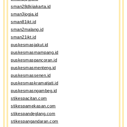
sman28dkijakarta.id
sman3jogja.id
sman81jkt.id
sman2malang.id
sman21jkt.id
puskesmasjakut.id
puskesmasmampang.id
puskesmaspancoran.id
puskesmasmenteng.id
puskesmassenen.id
puskesmaskramatjati.id
puskesmasngambeg.id
stikespacitan.com
stikespamekasan.com
stikespandeglang.com
stikespangandaran.com