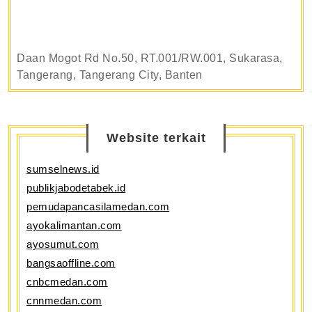
Daan Mogot Rd No.50, RT.001/RW.001, Sukarasa,
Tangerang, Tangerang City, Banten
Website terkait
sumselnews.id
publikjabodetabek.id
pemudapancasilamedan.com
ayokalimantan.com
ayosumut.com
bangsaoffline.com
cnbcmedan.com
cnnmedan.com