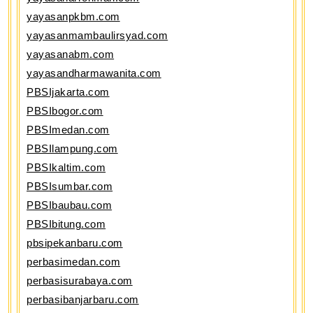
yayasanpkbm.com
yayasanmambaulirsyad.com
yayasanabm.com
yayasandharmawanita.com
PBSIjakarta.com
PBSIbogor.com
PBSImedan.com
PBSIlampung.com
PBSIkaltim.com
PBSIsumbar.com
PBSIbaubau.com
PBSIbitung.com
pbsipekanbaru.com
perbasimedan.com
perbasisurabaya.com
perbasibanjarbaru.com