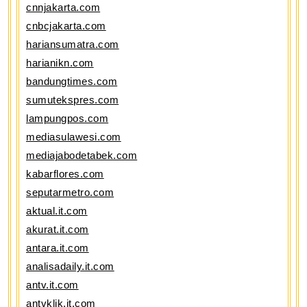
cnnjakarta.com
cnbcjakarta.com
hariansumatra.com
harianikn.com
bandungtimes.com
sumutekspres.com
lampungpos.com
mediasulawesi.com
mediajabodetabek.com
kabarflores.com
seputarmetro.com
aktual.it.com
akurat.it.com
antara.it.com
analisadaily.it.com
antv.it.com
antvklik.it.com