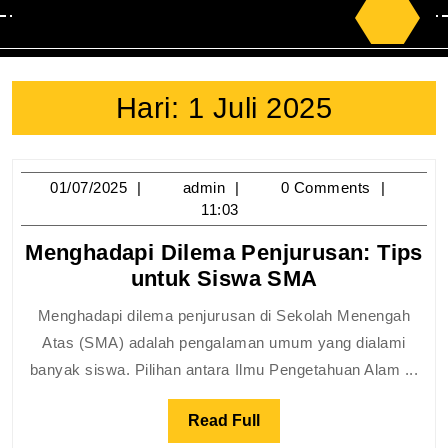
Search
for:
Hari:
1 Juli 2025
01/07/2025
admin
01/07/2025
admin
0 Comments
11:03
Menghadapi Dilema Penjurusan: Tips
Menghadapi
untuk Siswa SMA
Dilema
Menghadapi dilema penjurusan di Sekolah Menengah
Penjurusan:
Atas (SMA) adalah pengalaman umum yang dialami
Tips
banyak siswa. Pilihan antara Ilmu Pengetahuan Alam ...
untuk
Siswa
Read
Read Full
SMA
Full