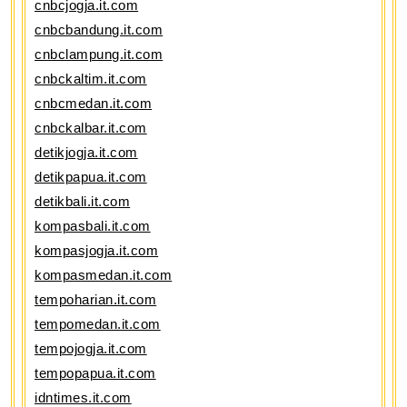
cnbcjogja.it.com
cnbcbandung.it.com
cnbclampung.it.com
cnbckaltim.it.com
cnbcmedan.it.com
cnbckalbar.it.com
detikjogja.it.com
detikpapua.it.com
detikbali.it.com
kompasbali.it.com
kompasjogja.it.com
kompasmedan.it.com
tempoharian.it.com
tempomedan.it.com
tempojogja.it.com
tempopapua.it.com
idntimes.it.com