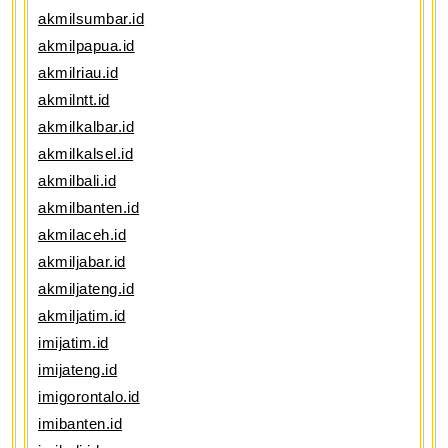
akmilsumbar.id
akmilpapua.id
akmilriau.id
akmilntt.id
akmilkalbar.id
akmilkalsel.id
akmilbali.id
akmilbanten.id
akmilaceh.id
akmiljabar.id
akmiljateng.id
akmiljatim.id
imijatim.id
imijateng.id
imigorontalo.id
imibanten.id