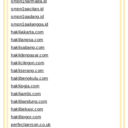
smpn1narmada.id
smpn1pacitan.id
smpn1padang.id
smpn1pailangga.id
haklijakarta.com
haklilangsa.com
haklisabang.com
haklidenpasar.com
haklicilegon.com
hakliserang.com
haklibengkulu.com
haklijogja.com
haklijambi.com
haklibandung.com
haklibekasi.com
haklibogor.com
perfectperson.co.uk