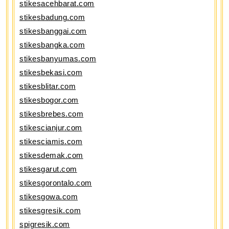
stikesacehbarat.com
stikesbadung.com
stikesbanggai.com
stikesbangka.com
stikesbanyumas.com
stikesbekasi.com
stikesblitar.com
stikesbogor.com
stikesbrebes.com
stikescianjur.com
stikesciamis.com
stikesdemak.com
stikesgarut.com
stikesgorontalo.com
stikesgowa.com
stikesgresik.com
spigresik.com