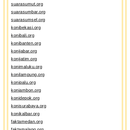
suarasumut.org
suarasumbar.org
suarasumsel.org
konibekasi.org
konibali.org
konibanten.org
konijabar.org
konijatim.org
konimaluku.org
konilampung.org
konipalu.org
koniambon.org
konidepok.org
konisurabaya.org
konikalbar.org
faktamedan.org
faktamalang.org