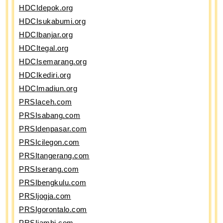
HDCIdepok.org
HDCIsukabumi.org
HDCIbanjar.org
HDCItegal.org
HDCIsemarang.org
HDCIkediri.org
HDCImadiun.org
PRSIaceh.com
PRSIsabang.com
PRSIdenpasar.com
PRSIcilegon.com
PRSItangerang.com
PRSIserang.com
PRSIbengkulu.com
PRSIjogja.com
PRSIgorontalo.com
PRSIjambi.com