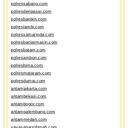
polressabang.com
polresdenpasar.com
polresbanten.com
polresjambi.com
polressamarinda.com
polresbanjarmasin.com
polresbatam.com
polresambon.com
polresbima.com
polresmataram.com
polresdumai.com
antamjakarta.com
antambekasi.com
antambogor.com
antampalembang.com
antammedan.com
yayasanarrohmah.com