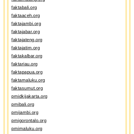
faktabali.org
faktaaceh.org
faktajambi.org
faktajabar.org
faktajateng.org
faktajatim.org
faktakalbar.org
faktariau.org
faktapapua.org
faktamaluku.org
faktasumut.org
pmidkijakarta.org
pmibali.org
pmijambi.org
pmigorontalo.org
pmimaluku.org