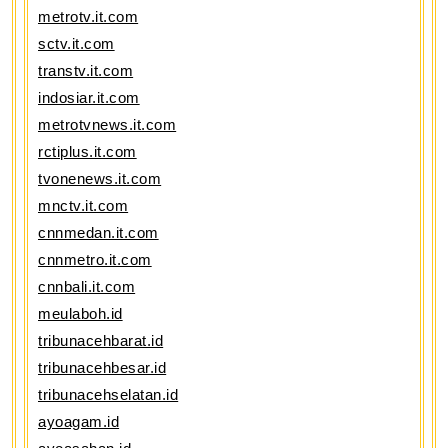
metrotv.it.com
sctv.it.com
transtv.it.com
indosiar.it.com
metrotvnews.it.com
rctiplus.it.com
tvonenews.it.com
mnctv.it.com
cnnmedan.it.com
cnnmetro.it.com
cnnbali.it.com
meulaboh.id
tribunacehbarat.id
tribunacehbesar.id
tribunacehselatan.id
ayoagam.id