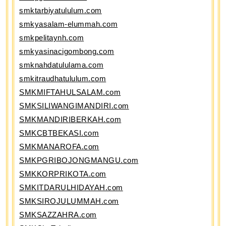
smktarbiyatululum.com
smkyasalam-elummah.com
smkpelitaynh.com
smkyasinacigombong.com
smknahdatululama.com
smkitraudhatululum.com
SMKMIFTAHULSALAM.com
SMKSILIWANGIMANDIRI.com
SMKMANDIRIBERKAH.com
SMKCBTBEKASI.com
SMKMANAROFA.com
SMKPGRIBOJONGMANGU.com
SMKKORPRIKOTA.com
SMKITDARULHIDAYAH.com
SMKSIROJULUMMAH.com
SMKSAZZAHRA.com