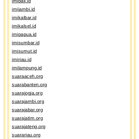
imibali.id
imijambi.id
imikalbar.id
imikalsel.id
imipapua.id
imisumbar.id
imisumut.id
imiriau.id
imilampung.id
suaraaceh.org
suarabanten.org
suarajogja.org
suarajambi.org
suarajabar.org
suarajatim.org
suarajateng.org
suarariau.org